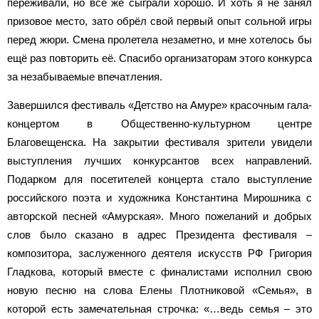
переживали, но всё же сыграли хорошо. И хоть я не занял
призовое место, зато обрёл свой первый опыт сольной игры
перед жюри. Смена пролетела незаметно, и мне хотелось бы
ещё раз повторить её. Спасибо организаторам этого конкурса
за незабываемые впечатления.
Завершился фестиваль «Детство на Амуре» красочным гала-
концертом в Общественно-культурном центре
Благовещенска. На закрытии фестиваля зрители увидели
выступления лучших конкурсантов всех направлений.
Подарком для посетителей концерта стало выступление
российского поэта и художника Константина Мирошника с
авторской песней «Амурская». Много пожеланий и добрых
слов было сказано в адрес Президента фестиваля –
композитора, заслуженного деятеля искусств РФ Григория
Гладкова, который вместе с финалистами исполнил свою
новую песню на слова Елены Плотниковой «Семья», в
которой есть замечательная строчка: «…ведь семья – это