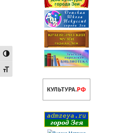
Переключить на высокую контрастность
Переключить на увеличенный шрифт