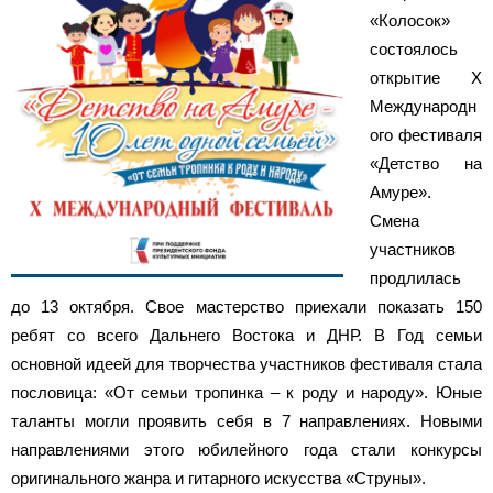
«Колосок»
состоялось
открытие X
Международн
ого фестиваля
«Детство на
Амуре».
Смена
участников
продлилась
до 13 октября. Свое мастерство приехали показать 150
ребят со всего Дальнего Востока и ДНР. В Год семьи
основной идеей для творчества участников фестиваля стала
пословица: «От семьи тропинка – к роду и народу». Юные
таланты могли проявить себя в 7 направлениях. Новыми
направлениями этого юбилейного года стали конкурсы
оригинального жанра и гитарного искусства «Струны».