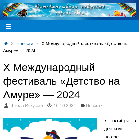
Новости
X Международный фестиваль «Детство на
Амуре» — 2024
X Международный
фестиваль «Детство на
Амуре» — 2024
Школа Искусств
16.10.2024
Новости
7 октября в
детском
лагере