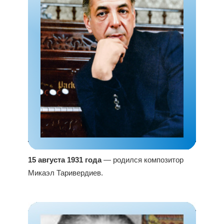
15 августа 1931 года
— родился композитор
Микаэл Таривердиев.