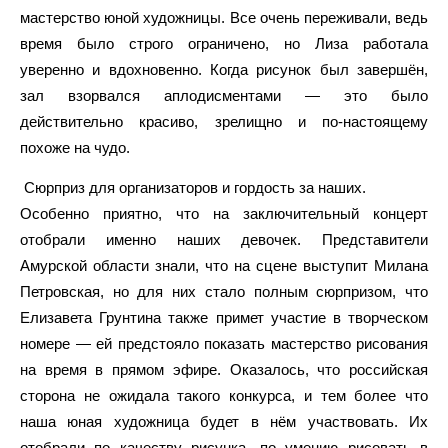
мастерство юной художницы. Все очень переживали, ведь
время было строго ограничено, но Лиза работала
уверенно и вдохновенно. Когда рисунок был завершён,
зал взорвался аплодисментами — это было
действительно красиво, зрелищно и по-настоящему
похоже на чудо.
Сюрприз для организаторов и гордость за наших.
Особенно приятно, что на заключительный концерт
отобрали именно наших девочек. Представители
Амурской области знали, что на сцене выступит Милана
Петровская, но для них стало полным сюрпризом, что
Елизавета Грунтина также примет участие в творческом
номере — ей предстояло показать мастерство рисования
на время в прямом эфире. Оказалось, что российская
сторона не ожидала такого конкурса, и тем более что
наша юная художница будет в нём участвовать. Их
отобрали по качеству рисунка, по умению рисовать в