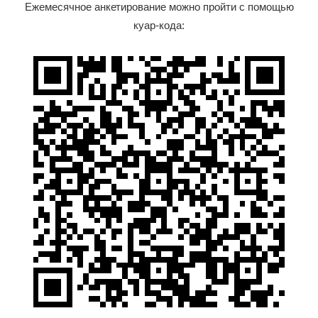
Ежемесячное анкетирование можно пройти с помощью
куар-кода: