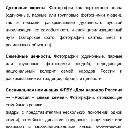
Духовные скрепы.
Фотографии как портретного плана
(одиночные, парные или групповые фотоснимки людей),
так и пейзажи, раскрывающие духовность русской
цивилизации, ее самобытность и свой цивилизационный
путь (авторское фото, фотографии святых мест и
религиозных объектов).
Семейные ценности.
Фотографии (одиночные, парные
или групповые фотоснимки людей), передающие
национальный колорит семей народов России и
раскрывающие их традиции, обряды и ценности.
Специальная номинация ФГБУ «Дом народов России»
— «Россия – семья семей».
Фотографии, отражающие
семейные хроники
(кадры с представителями нескольких поколений одной
семьи), семейные династии (трудовые, творческие или
военные) и многонациональные семьи (фотографии,