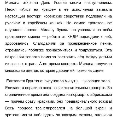
Милана открыла День России своим выступлением.
Песня «Аист на крыше» в её исполнении вызвала
настоящий восторг: корейские сверстники подпевали на
русском и корейском языках! Но самое трогательное
случилось после. Милану буквально узнавали на всём
протяжении смены — ребята из КНДР подходили к ней,
здоровались, благодарили за проникновенное пение,
стремились поближе познакомиться и подружиться. Эта
искренняя теплота помогла растопить лёд между детьми
из разных стран. А во время концерта Милана получила
множество цветов, которые дарили ей прямо на сцене.
Елизавета Грунтина: рисунок за минуты — и овации зала.
Елизавета поразила всех на заключительном концерте. За
ограниченное время она создала натюрморт с абрикосами
— причём сразу красками, без предварительного эскиза!
Весь процесс транслировался на большой экран, и
зрители могли наблюдать за каждым мазком, оценивая