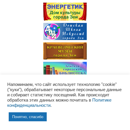
терроризма
(1)
Социальная реклама
(3)
Опрос
Культура города
Напоминаем, что сайт использует технологию "cookie"
("куки"), обрабатывает некоторые персональные данные
и собирает статистику посещений. Как происходит
обработка этих данных можно почитать в
Политике
конфиденциальности
.
Понятно, спасибо