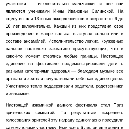
участники — исключительно мальчишки, и все они
являются учениками Инны Ивановны Силинской. На
сцену вышли 13 юных аккордеонистов в возрасте от 6 до
18 лет включительно. Каждый из них представил свое
произведение в жанре вальса, выступая сольно или в
составе ансамблей. Исполнительство легких, кружевных
вальсов настолько захватило присутствующих, что в
какой-то момент стерлись любые границы. Настоящее
единение на фестивале продемонстрировали дети с
разными категориями здоровья — благодаря музыке все
артисты и зрители почувствовали себя как единое целое.
Участников тепло поддерживали родители, родственники
и знакомые.
Настоящей изюминкой данного фестиваля стал Приз
зрительских симпатий. По результатам искреннего
голосования зрителей эту награду единогласно присудили
самому юному участнику! Ему всего 6 лет, он еще ходит в