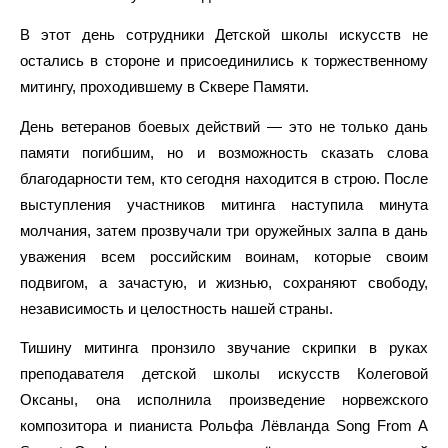
В этот день сотрудники Детской школы искусств не
остались в стороне и присоединились к торжественному
митингу, проходившему в Сквере Памяти.
День ветеранов боевых действий — это не только дань
памяти погибшим, но и возможность сказать слова
благодарности тем, кто сегодня находится в строю. После
выступления участников митинга наступила минута
молчания, затем прозвучали три оружейных залпа в дань
уважения всем российским воинам, которые своим
подвигом, а зачастую, и жизнью, сохраняют свободу,
независимость и целостность нашей страны.
Тишину митинга пронзило звучание скрипки в руках
преподавателя детской школы искусств Колеговой
Оксаны, она исполнила произведение норвежского
композитора и пианиста Рольфа Лёвланда Song From A