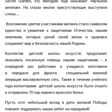
Secret Garden
,
эту мелодию ещё называют «музыкой
ангелов». На глазах многих присутствующих выступили
слезы…
Возложение цветов участниками митинга стало символом
единства и уважения к защитникам Отечества, нашим
землякам, которые ценой своей жизни и здоровья
сохраняют мир и безопасность нашей Родины.
Коллектив детской школы искусств продолжает
оказывать посильную помощь нашим защитникам – в
очередной раз работники и учащиеся изготовили
и передали для фронта специальной военной
операции маскировочную сеть. Также в течении учебного
года волонтерами детской школы искусств было отшито
и отправлено 70 пар нижнего мужского белья.
Пусть этот небольшой вклад в дело великой Победы
поможет поддержать наших ребят на передовой!