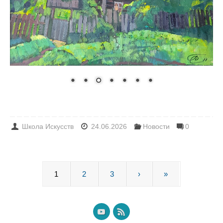
Подборка его работ поможет посмотреть на привычные
места нашего города другими глазами.