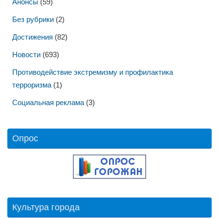
детском лагере «Сондовон» в КНДР.
03.08.2026
ВНИМАНИЕ ФОТОКОНКУРС!!!
09.07.2026
День ветеранов боевых действий
08.07.2026
Фестиваль «Музыка трех четвертей»
29.06.2026
Выставка работ учащихся отделения ИЗО.
24.06.2026
Рубрики
Анонсы
(59)
Без рубрики
(2)
Достижения
(82)
Новости
(693)
Противодействие экстремизму и профилактика