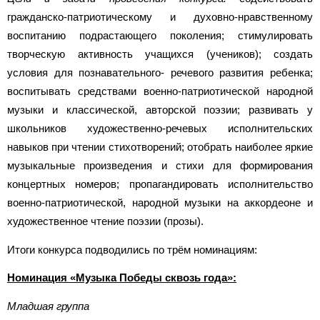
гражданско-патриотическому и духовно-нравственному
воспитанию подрастающего поколения; стимулировать
творческую активность учащихся (учеников); создать
условия для познавательного- речевого развития ребенка;
воспитывать средствами военно-патриотической народной
музыки и классической, авторской поэзии; развивать у
школьников художественно-речевых исполнительских
навыков при чтении стихотворений; отобрать наиболее яркие
музыкальные произведения и стихи для формирования
концертных номеров; пропагандировать исполнительство
военно-патриотической, народной музыки на аккордеоне и
художественное чтение поэзии (прозы).
Итоги конкурса подводились по трём номинациям:
Номинация «Музыка Победы сквозь года»:
Младшая группа