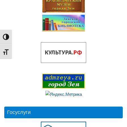
Переключить на высокую контрастность
Переключить на увеличенный шрифт
Госуслуги