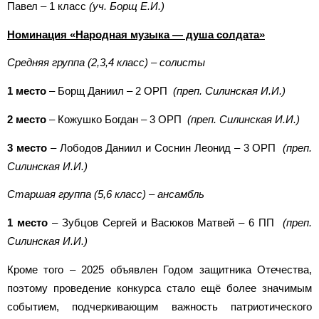
Павел – 1 класс
(уч. Борщ Е.И.)
Номинация «Народная музыка — душа солдата»
Средняя группа (2,3,4 класс) – солисты
1 место
– Борщ Даниил – 2 ОРП
(преп. Силинская И.И.)
2 место
– Кожушко Богдан – 3 ОРП
(преп. Силинская И.И.)
3 место
– Лободов Даниил и Соснин Леонид – 3 ОРП
(преп.
Силинская И.И.)
Старшая группа (5,6 класс) – ансамбль
1 место
– Зубцов Сергей и Васюков Матвей – 6 ПП
(преп.
Силинская И.И.)
Кроме того – 2025 объявлен Годом защитника Отечества,
поэтому проведение конкурса стало ещё более значимым
событием, подчеркивающим важность патриотического