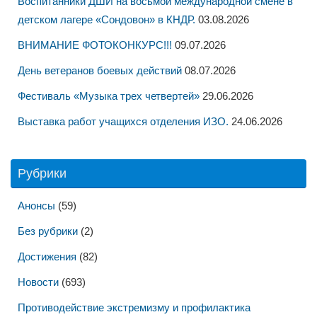
Воспитанники ДШИ на восьмой международной смене в
детском лагере «Сондовон» в КНДР.
03.08.2026
ВНИМАНИЕ ФОТОКОНКУРС!!!
09.07.2026
День ветеранов боевых действий
08.07.2026
Фестиваль «Музыка трех четвертей»
29.06.2026
Выставка работ учащихся отделения ИЗО.
24.06.2026
Рубрики
Анонсы
(59)
Без рубрики
(2)
Достижения
(82)
Новости
(693)
Противодействие экстремизму и профилактика