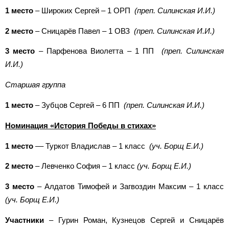
1 место
– Широких Сергей – 1 ОРП
(преп. Силинская И.И.)
2 место
– Сницарёв Павел – 1 ОВЗ
(преп. Силинская И.И.)
3 место
– Парфенова Виолетта – 1 ПП
(преп. Силинская
И.И.)
Старшая группа
1 место
– Зубцов Сергей – 6 ПП
(преп. Силинская И.И.)
Номинация «История Победы в стихах»
1 место
–– Туркот Владислав – 1 класс
(уч. Борщ Е.И.)
2 место
– Левченко София – 1 класс
(уч. Борщ Е.И.)
3 место
– Алдатов Тимофей и Загвоздин Максим – 1 класс
(уч. Борщ Е.И.)
Участники
– Гурин Роман, Кузнецов Сергей и Сницарёв