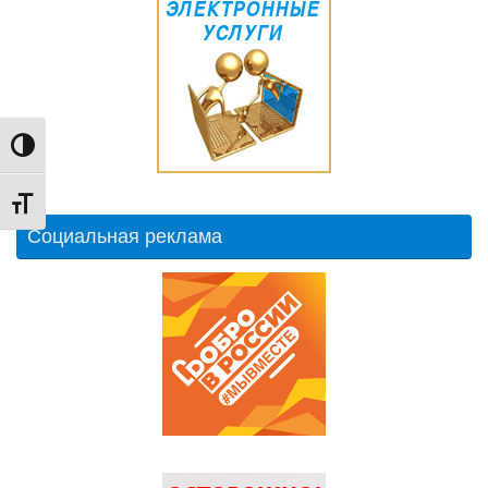
Переключить на высокую контрастность
Переключить на увеличенный шрифт
Социальная реклама