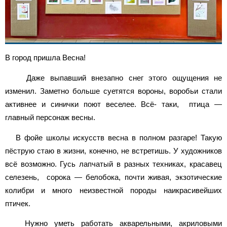
В город пришла Весна!
Даже выпавший внезапно снег этого ощущения не
изменил. Заметно больше суетятся вороны, воробьи стали
активнее и синички поют веселее. Всё- таки, птица —
главный персонаж весны.
В фойе школы искусств весна в полном разгаре! Такую
пёструю стаю в жизни, конечно, не встретишь. У художников
всё возможно. Гусь лапчатый в разных техниках, красавец
селезень, сорока — белобока, почти живая, экзотические
колибри и много неизвестной породы наикрасивейших
птичек.
Нужно уметь работать акварельными, акриловыми