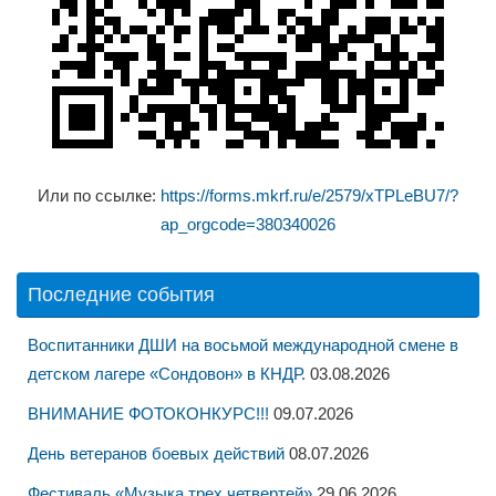
Или по ссылке:
https://forms.mkrf.ru/e/2579/xTPLeBU7/?
ap_orgcode=380340026
Последние события
Воспитанники ДШИ на восьмой международной смене в
детском лагере «Сондовон» в КНДР.
03.08.2026
ВНИМАНИЕ ФОТОКОНКУРС!!!
09.07.2026
День ветеранов боевых действий
08.07.2026
Фестиваль «Музыка трех четвертей»
29.06.2026