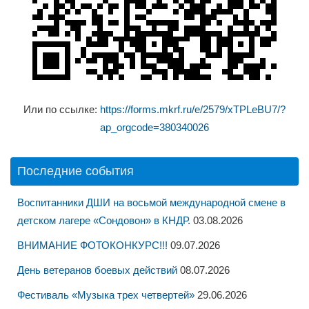
Или по ссылке:
https://forms.mkrf.ru/e/2579/xTPLeBU7/?
ap_orgcode=380340026
Последние события
Воспитанники ДШИ на восьмой международной смене в
детском лагере «Сондовон» в КНДР.
03.08.2026
ВНИМАНИЕ ФОТОКОНКУРС!!!
09.07.2026
День ветеранов боевых действий
08.07.2026
Фестиваль «Музыка трех четвертей»
29.06.2026