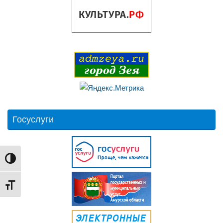
Госуслуги
Переключить на высокую контрастность
Переключить на увеличенный шрифт