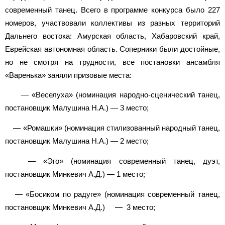
современный танец. Всего в программе конкурса было 227
номеров, участвовали коллективы из разных территорий
Дальнего востока: Амурская область, Хабаровский край,
Еврейская автономная область. Соперники были достойные,
но не смотря на трудности, все постановки ансамбля
«Варенька» заняли призовые места:
— «Веселуха» (номинация народно-сценический танец,
постановщик Малушина Н.А.) — 3 место;
— «Ромашки» (номинация стилизованный народный танец,
постановщик Малушина Н.А.) — 2 место;
— «Эго» (номинация современный танец, дуэт,
постановщик Минкевич А.Д.) — 1 место;
— «Босиком по радуге» (номинация современный танец,
постановщик Минкевич А.Д.) — 3 место;