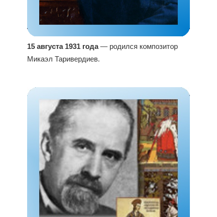
15 августа 1931 года
— родился композитор
Микаэл Таривердиев.