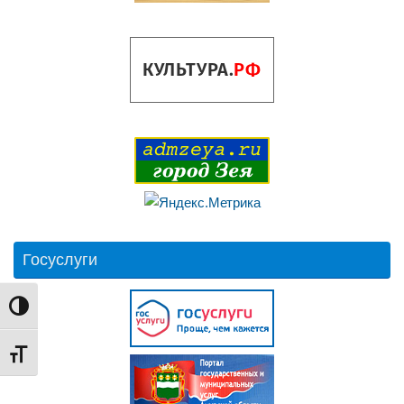
Госуслуги
Переключить на высокую контрастность
Переключить на увеличенный шрифт