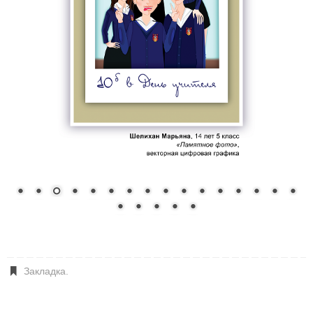
Закладка
.