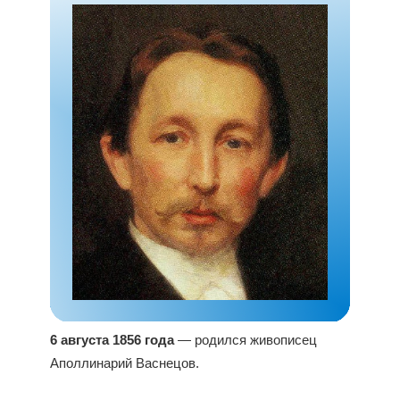
6 августа 1856 года
— родился живописец
Аполлинарий Васнецов.