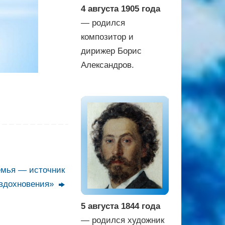
4 августа 1905 года
— родился
композитор и
дирижер Борис
Александров.
емья — источник
вдохновения»
5 августа 1844 года
— родился художник