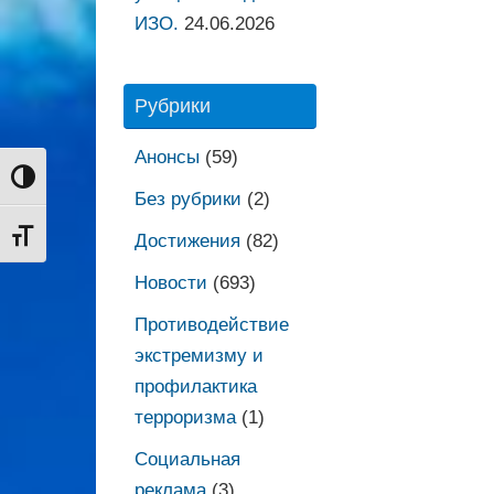
ИЗО.
24.06.2026
Рубрики
Анонсы
(59)
Переключить на высокую контрастность
Без рубрики
(2)
Переключить на увеличенный шрифт
Достижения
(82)
Новости
(693)
Противодействие
экстремизму и
профилактика
терроризма
(1)
Социальная
реклама
(3)