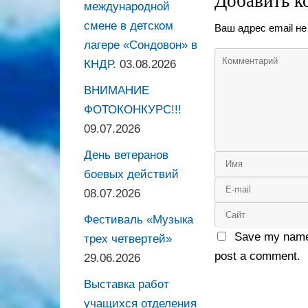
Добавить к
международной
смене в детском
Ваш адрес email не
лагере «Сондовон» в
КНДР.
03.08.2026
ВНИМАНИЕ
ФОТОКОНКУРС!!!
09.07.2026
День ветеранов
боевых действий
08.07.2026
Фестиваль «Музыка
Save my name,
трех четвертей»
post a comment.
29.06.2026
Выставка работ
учащихся отделения