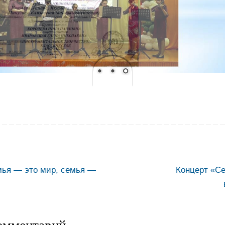
ья — это мир, семья —
Концерт «С