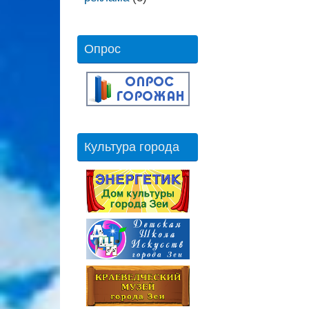
Опрос
Культура города