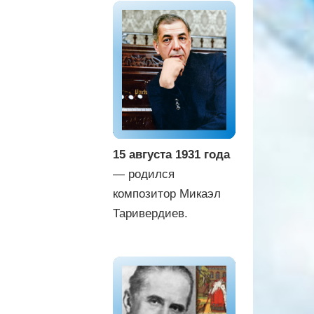
15 августа 1931 года
— родился
композитор Микаэл
Таривердиев.