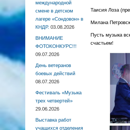
международной
Таисия Лоза (пре
смене в детском
лагере «Сондовон» в
Милана Петровска
КНДР.
03.08.2026
Пусть музыка вс
ВНИМАНИЕ
счастьем!
ФОТОКОНКУРС!!!
09.07.2026
День ветеранов
боевых действий
08.07.2026
Фестиваль «Музыка
трех четвертей»
29.06.2026
Выставка работ
учащихся отделения