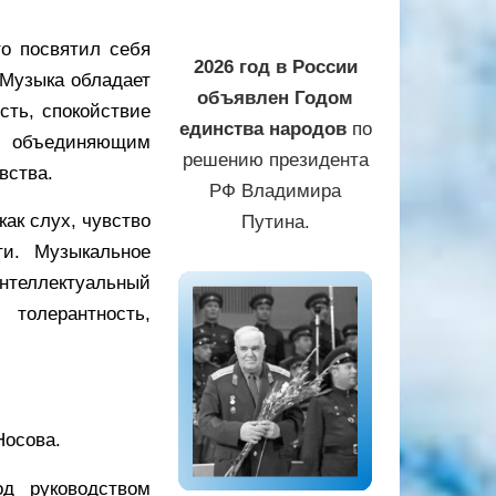
то посвятил себя
2026 год в России
 Музыка обладает
объявлен Годом
сть, спокойствие
единства народов
по
м, объединяющим
решению президента
вства.
РФ Владимира
как слух, чувство
Путина.
и. Музыкальное
нтеллектуальный
толерантность,
Носова.
д руководством