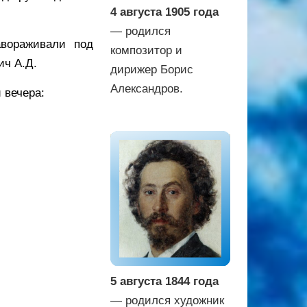
4 августа 1905 года
— родился
авораживали под
композитор и
ич А.Д.
дирижер Борис
Александров.
 вечера:
5 августа 1844 года
— родился художник