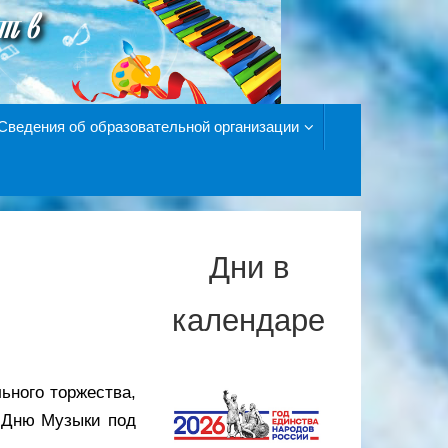
Сведения об образовательной организации
Дни в
календаре
ьного торжества,
 Дню Музыки под