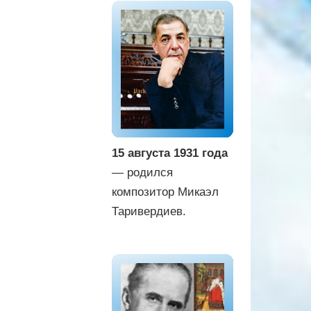
15 августа 1931 года
— родился
композитор Микаэл
Таривердиев.