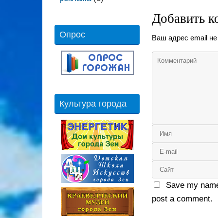
Добавить к
Опрос
Ваш адрес email не
Культура города
Save my name,
post a comment.