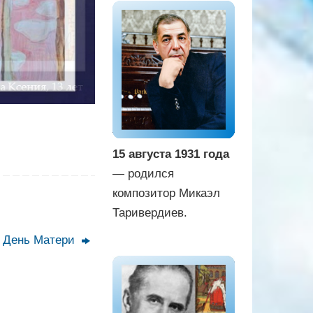
15 августа 1931 года
— родился
композитор Микаэл
Таривердиев.
День Матери