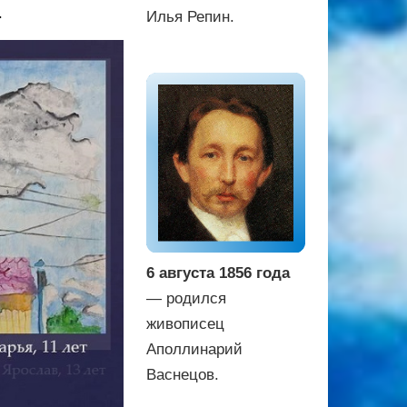
.
Илья Репин.
6 августа 1856 года
— родился
живописец
Аполлинарий
Васнецов.