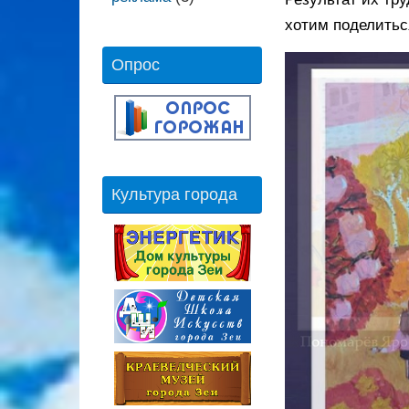
хотим поделитьс
Опрос
Культура города