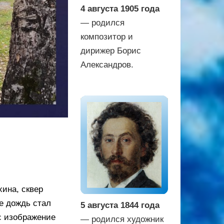
4 августа 1905 года
— родился
композитор и
дирижер Борис
Александров.
ина, сквер
е дождь стал
5 августа 1844 года
с изображение
— родился художник