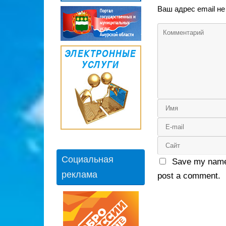
Ваш адрес email не
Социальная
Save my name,
реклама
post a comment.