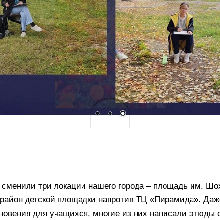
сменили три локации нашего города – площадь им. Шох
 район детской площадки напротив ТЦ «Пирамида». Даж
новения для учащихся, многие из них написали этюды 