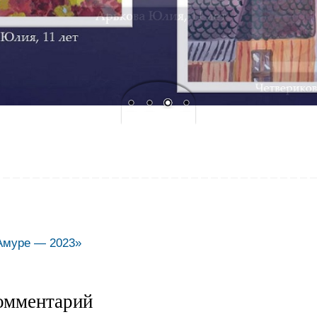
Амуре — 2023»
омментарий