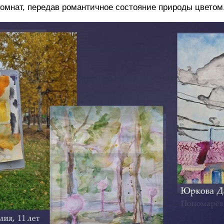
 комнат, передав романтичное состояние природы цветом