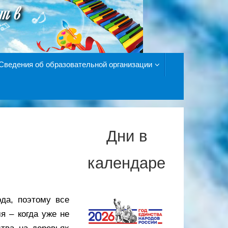
Сведения об образовательной организации
Дни в
календаре
да, поэтому все
я – когда уже не