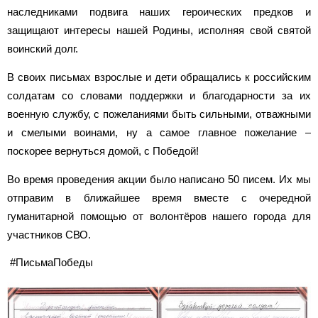
наследниками подвига наших героических предков и
защищают интересы нашей Родины, исполняя свой святой
воинский долг.
В своих письмах взрослые и дети обращались к российским
солдатам со словами поддержки и благодарности за их
военную службу, с пожеланиями быть сильными, отважными
и смелыми воинами, ну а самое главное пожелание –
поскорее вернуться домой, с Победой!
Во время проведения акции было написано 50 писем. Их мы
отправим в ближайшее время вместе с очередной
гуманитарной помощью от волонтёров нашего города для
участников СВО.
#ПисьмаПобеды