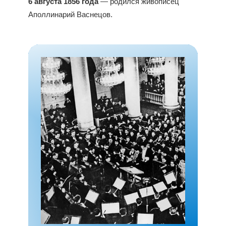
6 августа 1856 года
— родился живописец
Аполлинарий Васнецов.