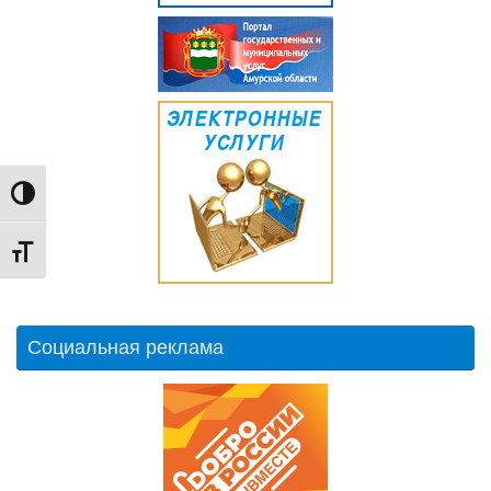
Переключить на высокую контрастность
Переключить на увеличенный шрифт
Социальная реклама