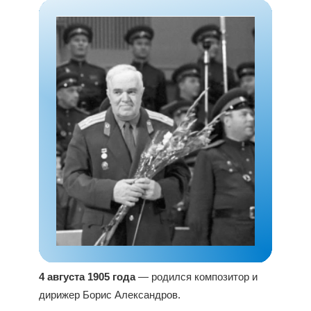
4 августа 1905 года
— родился композитор и
дирижер Борис Александров.