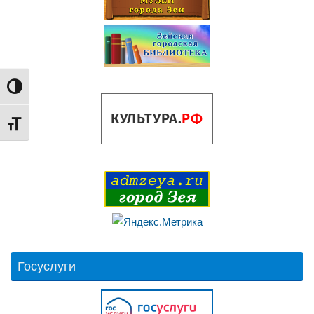
Переключить на высокую контрастность
Переключить на увеличенный шрифт
Госуслуги