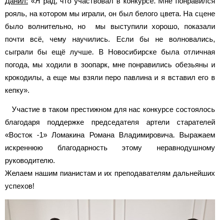
Данил:
«Я рад, что участвовал в конкурсе. Мне понравился
рояль, на котором мы играли, он был белого цвета. На сцене
было волнительно, но мы выступили хорошо, показали
почти всё, чему научились. Если бы не волновались,
сыграли бы ещё лучше. В Новосибирске была отличная
погода, мы ходили в зоопарк, мне понравились обезьяны и
крокодилы, а еще мы взяли перо павлина и я вставил его в
кепку».
Участие в таком престижном для нас конкурсе состоялось
благодаря поддержке председателя артели старателей
«Восток -1» Ломакина Романа Владимировича. Выражаем
искреннюю благодарность этому неравнодушному
руководителю.
Желаем нашим пианистам и их преподавателям дальнейших
успехов!