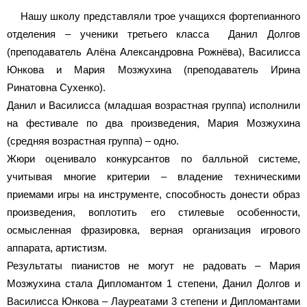
Нашу школу представляли трое учащихся фортепианного
отделения – ученики третьего класса Данил Долгов
(преподаватель Алёна Александровна Рожнёва), Василисса
Юнкова и Мария Мозжухина (преподаватель Ирина
Ринатовна Сухенко).
Данил и Василисса (младшая возрастная группа) исполнили
на фестивале по два произведения, Мария Мозжухина
(средняя возрастная группа) – одно.
Жюри оценивало конкурсантов по балльной системе,
учитывая многие критерии – владение техническими
приемами игры на инструменте, способность донести образ
произведения, воплотить его стилевые особенности,
осмысленная фразировка, верная организация игрового
аппарата, артистизм.
Результаты пианистов не могут не радовать – Мария
Мозжухина стала Дипломантом 1 степени, Данил Долгов и
Василисса Юнкова – Лауреатами 3 степени и Дипломантами