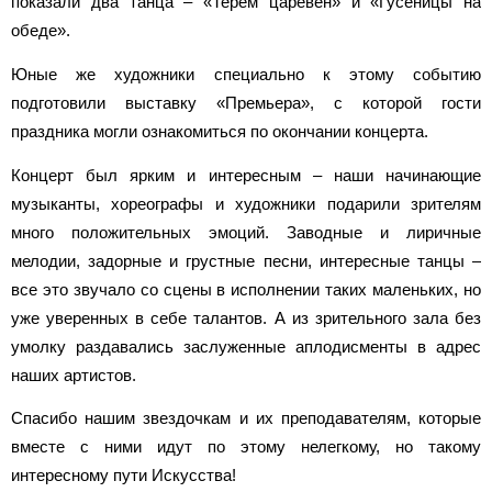
показали два танца – «Терем царевен» и «Гусеницы на
обеде».
Юные же художники специально к этому событию
подготовили выставку «Премьера», с которой гости
праздника могли ознакомиться по окончании концерта.
Концерт был ярким и интересным – наши начинающие
музыканты, хореографы и художники подарили зрителям
много положительных эмоций. Заводные и лиричные
мелодии, задорные и грустные песни, интересные танцы –
все это звучало со сцены в исполнении таких маленьких, но
уже уверенных в себе талантов. А из зрительного зала без
умолку раздавались заслуженные аплодисменты в адрес
наших артистов.
Спасибо нашим звездочкам и их преподавателям, которые
вместе с ними идут по этому нелегкому, но такому
интересному пути Искусства!