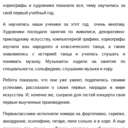
хореографы и художники показали все, чему научились за
свой первый учебный год.
А научились наши ученики за этот год очень многому.
Художники посещали занятия по живописи, декоративно-
прикладному искусству, компьютерной графике, хореографы
изучали азы народного и классического танца, а также
знакомились с историей танца и учились слушать и
понимать музыку. Музыканты ходили на занятия по
специальности, сольфеджио, слушанию музыки и хору.
Ребята показали, что они уже умеют, поделились своими
успехами, рассказали о своих первых наградах в мире
искусства. И, конечно же, сыграли для гостей концерта свои
первые выученные произведения.
Первоклассники исполняли номера на фортепиано, скрипке,
аккордеоне, ксилофоне, гитаре, пели сольно и в хоре. А еще