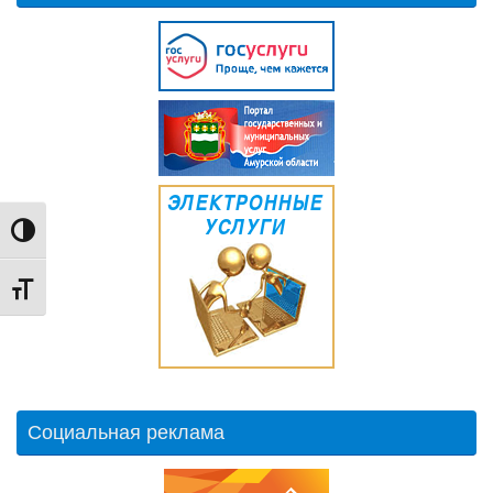
Переключить на высокую контрастность
Переключить на увеличенный шрифт
Социальная реклама