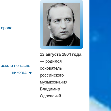
городе
13 августа 1804 года
— родился
а земле не гаснет
основатель
никогда
российского
музыкознания
Владимир
Одоевский.