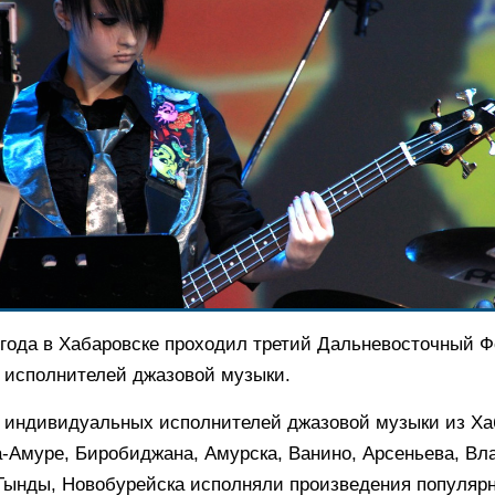
3 года в Хабаровске проходил третий Дальневосточный 
 исполнителей джазовой музыки.
и индивидуальных исполнителей джазовой музыки из Ха
-Амуре, Биробиджана, Амурска, Ванино, Арсеньева, Вл
Тынды, Новобурейска исполняли произведения популяр