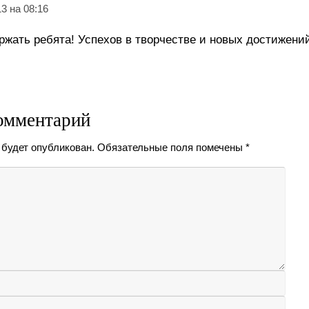
13 на 08:16
ержать ребята! Успехов в творчестве и новых достижени
омментарий
 будет опубликован.
Обязательные поля помечены
*