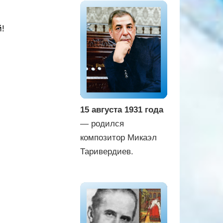
й!
15 августа 1931 года
— родился
композитор Микаэл
Таривердиев.