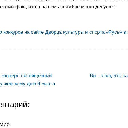
ресный факт, что в нашем ансамбле много девушек.
 конкурсе на сайте Дворца культуры и спорта «Русь» в 
концерт, посвящённый
Вы – свет, что н
 женскому дню 8 марта
ентарий:
мир