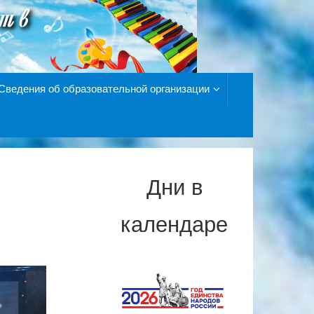
Сведения об образовательной организации
Дни в
календаре