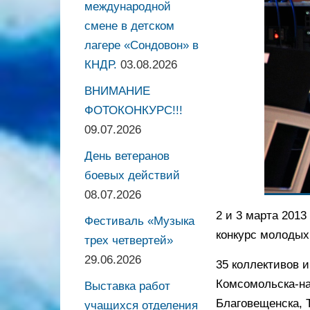
международной
смене в детском
лагере «Сондовон» в
КНДР.
03.08.2026
ВНИМАНИЕ
ФОТОКОНКУРС!!!
09.07.2026
День ветеранов
боевых действий
08.07.2026
2 и 3 марта 201
Фестиваль «Музыка
конкурс молодых
трех четвертей»
29.06.2026
35 коллективов 
Комсомольска-на
Выставка работ
Благовещенска, 
учащихся отделения