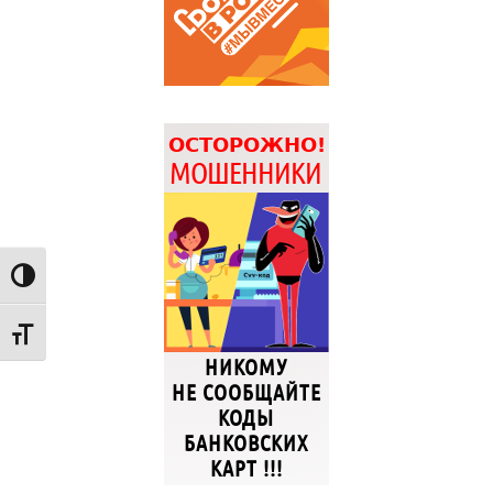
Переключить на высокую контрастность
Переключить на увеличенный шрифт