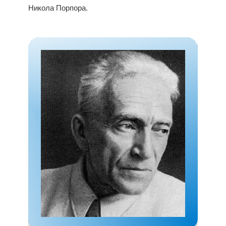
Никола Порпора.