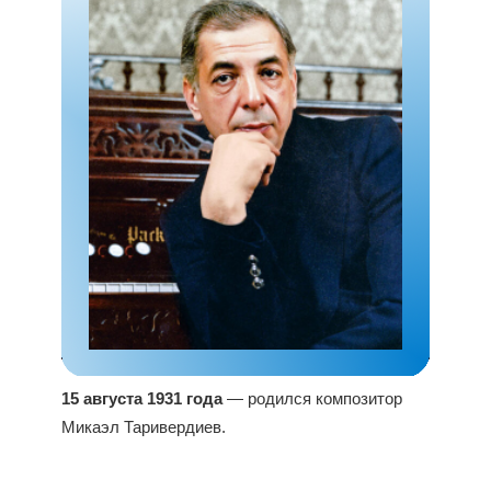
15 августа 1931 года
— родился композитор
Микаэл Таривердиев.