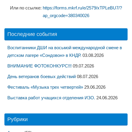
Или по ссылке:
https://forms.mkrf.ru/e/2579/xTPLeBU7/?
ap_orgcode=380340026
Последние события
Воспитанники ДШИ на восьмой международной смене в
детском лагере «Сондовон» в КНДР.
03.08.2026
ВНИМАНИЕ ФОТОКОНКУРС!!!
09.07.2026
День ветеранов боевых действий
08.07.2026
Фестиваль «Музыка трех четвертей»
29.06.2026
Выставка работ учащихся отделения ИЗО.
24.06.2026
Рубрики