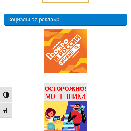
Социальная реклама
Переключить на высокую контрастность
Переключить на увеличенный шрифт