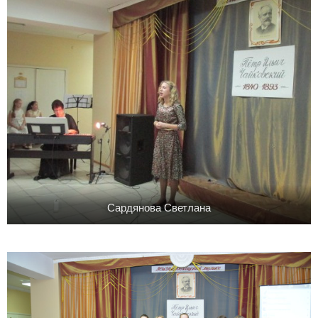
Сардянова Светлана