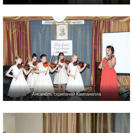
Ансамбль скрипачей Кампанелла