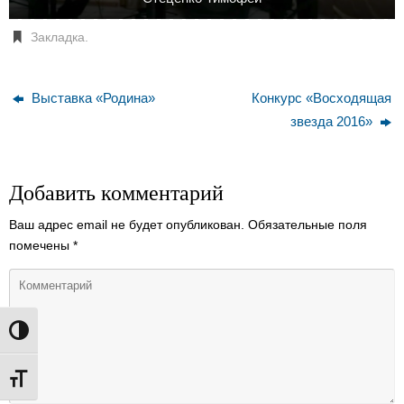
Закладка
.
Выставка «Родина»
Конкурс «Восходящая
звезда 2016»
Добавить комментарий
Ваш адрес email не будет опубликован.
Обязательные поля
помечены
*
Переключить на высокую контрастность
Переключить на увеличенный шрифт