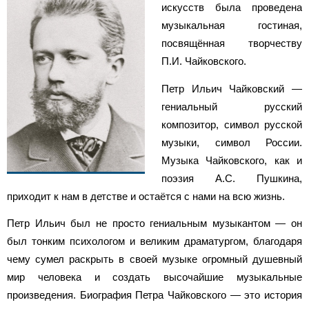
искусств была проведена
музыкальная гостиная,
посвящённая творчеству
П.И. Чайковского.
Петр Ильич Чайковский —
гениальный русский
композитор, символ русской
музыки, символ России.
Музыка Чайковского, как и
поэзия А.С. Пушкина,
приходит к нам в детстве и остаётся с нами на всю жизнь.
Петр Ильич был не просто гениальным музыкантом — он
был тонким психологом и великим драматургом, благодаря
чему сумел раскрыть в своей музыке огромный душевный
мир человека и создать высочайшие музыкальные
произведения. Биография Петра Чайковского — это история