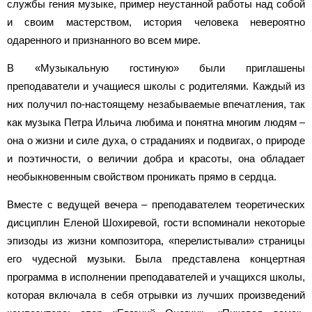
службы гения музыке, пример неустанной работы над собой
и своим мастерством, история человека невероятно
одаренного и признанного во всем мире.
В «Музыкальную гостиную» были приглашены
преподаватели и учащиеся школы с родителями. Каждый из
них получил по-настоящему незабываемые впечатления, так
как музыка Петра Ильича любима и понятна многим людям –
она о жизни и силе духа, о страданиях и подвигах, о природе
и поэтичности, о величии добра и красоты, она обладает
необыкновенным свойством проникать прямо в сердца.
Вместе с ведущей вечера – преподавателем теоретических
дисциплин Еленой Шохиревой, гости вспоминали некоторые
эпизоды из жизни композитора, «перелистывали» страницы
его чудесной музыки. Была представлена концертная
программа в исполнении преподавателей и учащихся школы,
которая включала в себя отрывки из лучших произведений