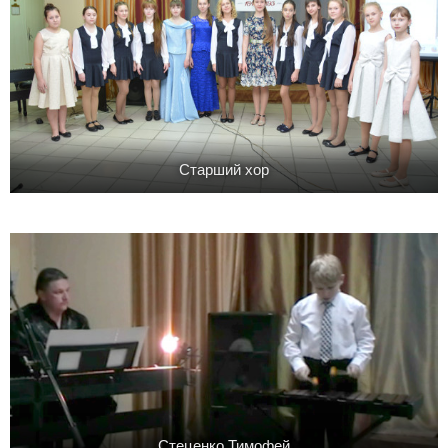
Старший хор
Стеценко Тимофей