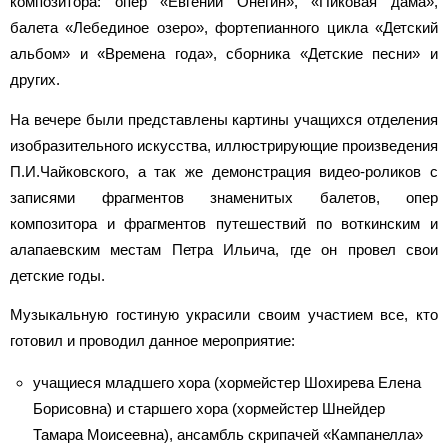
композитора: опер «Евгений Онегин», «Пиковая дама»,
балета «Лебединое озеро», фортепианного цикла «Детский
альбом» и «Времена года», сборника «Детские песни» и
других.
На вечере были представлены картины учащихся отделения
изобразительного искусства, иллюстрирующие произведения
П.И.Чайковского, а так же демонстрация видео-роликов с
записями фрагментов знаменитых балетов, опер
композитора и фрагментов путешествий по воткинским и
алапаевским местам Петра Ильича, где он провел свои
детские годы.
Музыкальную гостиную украсили своим участием все, кто
готовил и проводил данное мероприятие:
учащиеся младшего хора (хормейстер Шохирева Елена
Борисовна) и старшего хора (хормейстер Шнейдер
Тамара Моисеевна), ансамбль скрипачей «Кампанелла»