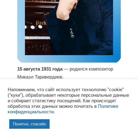
15 августа 1931 года
— родился композитор
Микаэл Таривердиев.
Напоминаем, что сайт использует технологию "cookie"
("куки"), обрабатывает некоторые персональные данные
и собирает статистику посещений. Как происходит
обработка этих данных можно почитать в
Политике
конфиденциальности
.
Понятно, спасибо