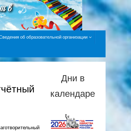
Сведения об образовательной организации
Дни в
тчётный
календаре
аготворительный