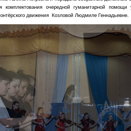
я комплектования очередной гуманитарной помощи
лонтёрского движения Козловой Людмиле Геннадьевне.