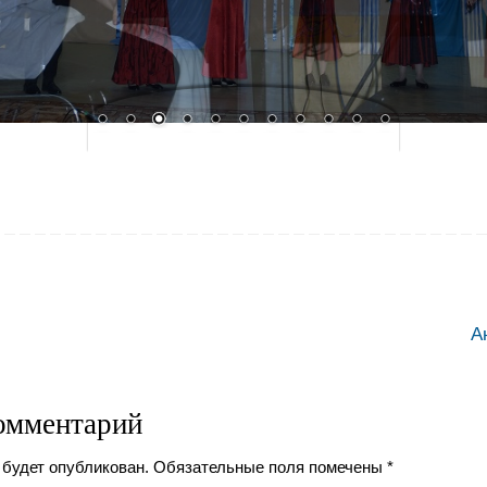
А
омментарий
 будет опубликован.
Обязательные поля помечены
*