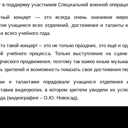
т в поддержку участников Специальной военной операци
тный концерт — это всегда очень значимое меро
ие учащиеся всех отделений, достижения и таланты 
и всего учебного года.
то такой концерт – это не только праздник, это ещё и 
ей учебного процесса. Только выступление на сцене
рческого продвижения, поэтому так важно юным музыка
ь зрителей и возможность показать свои достижения пе
ми и талантами порадовали учащиеся отделения из
ставив видеоролик, в котором зрители увидели их усп
ода (видеография – О.Ю. Новосад).