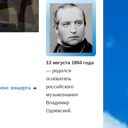
13 августа 1804 года
— родился
основатель
российского
нонс концерта
музыкознания
Владимир
Одоевский.