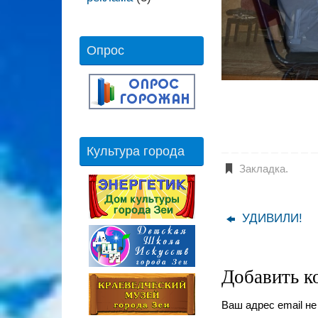
Опрос
Культура города
Закладка
.
УДИВИЛИ!
Добавить к
Ваш адрес email не