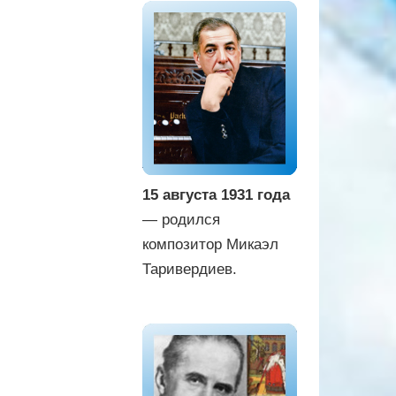
15 августа 1931 года
— родился
композитор Микаэл
Таривердиев.