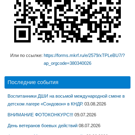
Или по ссылке:
https://forms.mkrf.ru/e/2579/xTPLeBU7/?
ap_orgcode=380340026
Последние события
Воспитанники ДШИ на восьмой международной смене в
детском лагере «Сондовон» в КНДР.
03.08.2026
ВНИМАНИЕ ФОТОКОНКУРС!!!
09.07.2026
День ветеранов боевых действий
08.07.2026