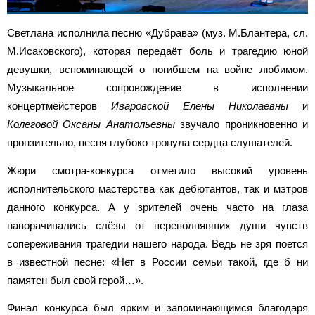
Светлана исполнила песню «Дубрава» (муз. М.Блантера, сл.
М.Исаковского), которая передаёт боль и трагедию юной
девушки, вспоминающей о погибшем на войне любимом.
Музыкальное сопровождение в исполнении
концертмейстеров
Иваровской Елены Николаевны
и
Колеговой Оксаны Анатольевны
звучало проникновенно и
пронзительно, песня глубоко тронула сердца слушателей.
Жюри смотра-конкурса отметило высокий уровень
исполнительского мастерства как дебютантов, так и мэтров
данного конкурса. А у зрителей очень часто на глаза
наворачивались слёзы от переполнявших души чувств
сопереживания трагедии нашего народа. Ведь не зря поется
в известной песне: «Нет в России семьи такой, где б ни
памятен был свой герой…».
Финал конкурса был ярким и запоминающимся благодаря