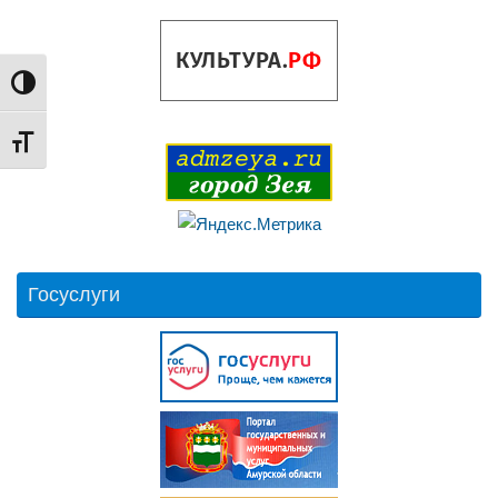
Переключить на высокую контрастность
Переключить на увеличенный шрифт
Госуслуги