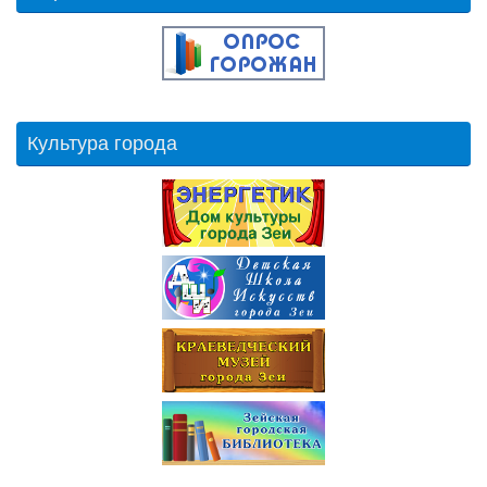
Культура города