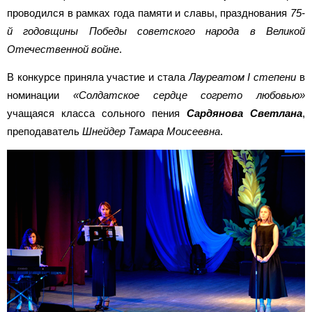
проводился в рамках года памяти и славы, празднования
75-
й годовщины Победы советского народа в Великой
Отечественной войне
.
В конкурсе приняла участие и стала
Лауреатом I степени
в
номинации
«Солдатское сердце согрето любовью»
учащаяся класса сольного пения
Сардянова Светлана
,
преподаватель
Шнейдер Тамара Моисеевна
.