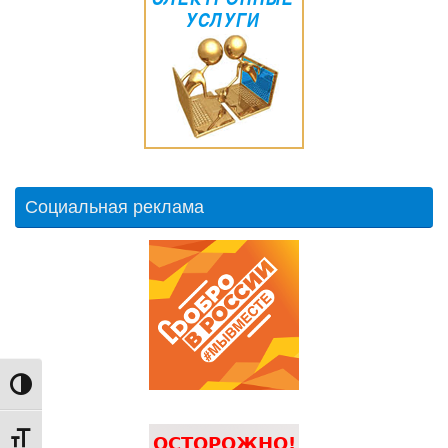
Социальная реклама
Переключить на высокую контрастность
Переключить на увеличенный шрифт