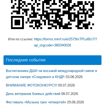
Или по ссылке:
https://forms.mkrf.ru/e/2579/xTPLeBU7/?
ap_orgcode=380340026
Последние события
Воспитанники ДШИ на восьмой международной смене в
детском лагере «Сондовон» в КНДР.
03.08.2026
ВНИМАНИЕ ФОТОКОНКУРС!!!
09.07.2026
День ветеранов боевых действий
08.07.2026
Фестиваль «Музыка трех четвертей»
29.06.2026