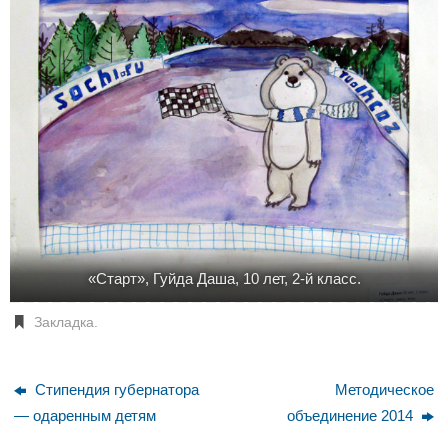
«Старт», Гуйда Даша, 10 лет, 2-й класс.
Закладка
.
Стипендия губернатора
Методическое
— одаренным детям
объединение 2014