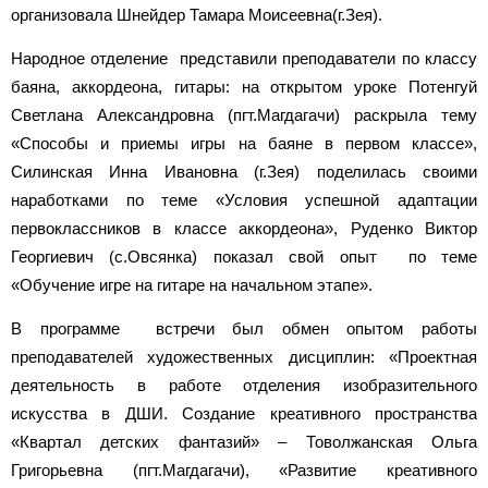
организовала Шнейдер Тамара Моисеевна(г.Зея).
Народное отделение представили преподаватели по классу
баяна, аккордеона, гитары: на открытом уроке Потенгуй
Светлана Александровна (пгт.Магдагачи) раскрыла тему
«Способы и приемы игры на баяне в первом классе»,
Силинская Инна Ивановна (г.Зея) поделилась своими
наработками по теме «Условия успешной адаптации
первоклассников в классе аккордеона», Руденко Виктор
Георгиевич (с.Овсянка) показал свой опыт по теме
«Обучение игре на гитаре на начальном этапе».
В программе встречи был обмен опытом работы
преподавателей художественных дисциплин: «Проектная
деятельность в работе отделения изобразительного
искусства в ДШИ. Создание креативного пространства
«Квартал детских фантазий» – Товолжанская Ольга
Григорьевна (пгт.Магдагачи), «Развитие креативного