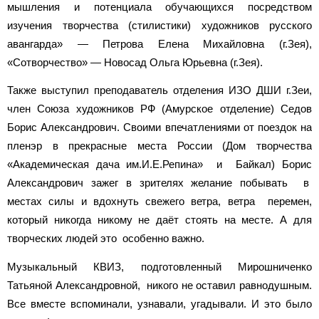
мышления и потенциала обучающихся посредством
изучения творчества (стилистики) художников русского
авангарда» — Петрова Елена Михайловна (г.Зея),
«Сотворчество» — Новосад Ольга Юрьевна (г.Зея).
Также выступил преподаватель отделения ИЗО ДШИ г.Зеи,
член Союза художников РФ (Амурское отделение) Седов
Борис Александрович. Своими впечатлениями от поездок на
пленэр в прекрасные места России (Дом творчества
«Академическая дача им.И.Е.Репина» и Байкал) Борис
Александрович зажег в зрителях желание побывать в
местах силы и вдохнуть свежего ветра, ветра перемен,
который никогда никому не даёт стоять на месте. А для
творческих людей это особенно важно.
Музыкальный КВИЗ, подготовленный Мирошниченко
Татьяной Александровной, никого не оставил равнодушным.
Все вместе вспоминали, узнавали, угадывали. И это было