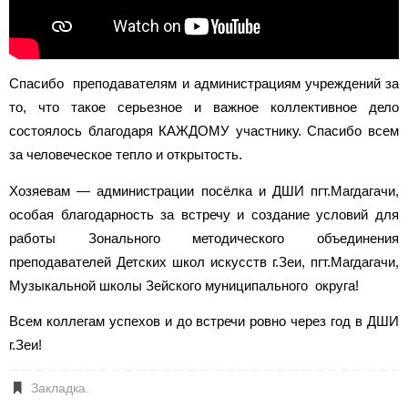
Спасибо преподавателям и администрациям учреждений за
то, что такое серьезное и важное коллективное дело
состоялось благодаря КАЖДОМУ участнику. Спасибо всем
за человеческое тепло и открытость.
Хозяевам — администрации посёлка и ДШИ пгт.Магдагачи,
особая благодарность за встречу и создание условий для
работы Зонального методического объединения
преподавателей Детских школ искусств г.Зеи, пгт.Магдагачи,
Музыкальной школы Зейского муниципального округа!
Всем коллегам успехов и до встречи ровно через год в ДШИ
г.Зеи!
Закладка
.