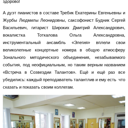
здорово!
А дуэт пианистов в составе Требик Екатерины Евгеньевны и
Журбы Людмилы Леонидовны, саксофонист Будник Сергей
Васильевич, гитарист Широких Дмитрий Александрович,
вокалистка Тоткалова Ольга Александровна,
инструментальный ансамбль «Элегия» вплели свои
великолепные концертные номера в общую атмосферу
Зонального методического объединения, незабываемого
события, под неофициальным, но таким верным названием
«Встреча в Созвездии Талантов». Ещё и ещё раз все
убедились: каждый преподаватель талантлив и ему есть что
сказать и показать своим коллегам.