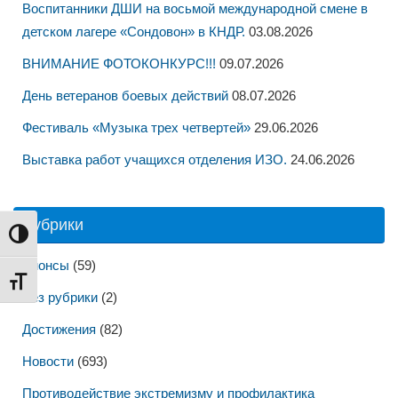
Воспитанники ДШИ на восьмой международной смене в
детском лагере «Сондовон» в КНДР.
03.08.2026
ВНИМАНИЕ ФОТОКОНКУРС!!!
09.07.2026
День ветеранов боевых действий
08.07.2026
Фестиваль «Музыка трех четвертей»
29.06.2026
Выставка работ учащихся отделения ИЗО.
24.06.2026
Рубрики
Переключить на высокую контрастность
Анонсы
(59)
Переключить на увеличенный шрифт
Без рубрики
(2)
Достижения
(82)
Новости
(693)
Противодействие экстремизму и профилактика