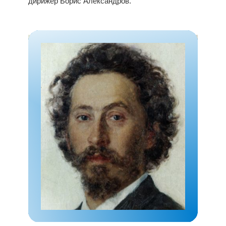
дирижер Борис Александров.