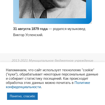
31 августа 1879 года
— родился музыковед
Виктор Успенский.
2013-2021 Муниципальное бюджетное учреждение
дополнительного образования «Детская школа искусств г.
Напоминаем, что сайт использует технологию "cookie"
Зеи».
("куки"), обрабатывает некоторые персональные данные
г. Зея, мкр. Светлый 38, тел: 8 (41658) 3-08-55.
и собирает статистику посещений. Как происходит
2021г. Отдел культуры и архивного дела Администрации
обработка этих данных можно почитать в
Политике
конфиденциальности
.
города Зеи.
6+
Понятно, спасибо
Работает на
Tempera
&
WordPress.