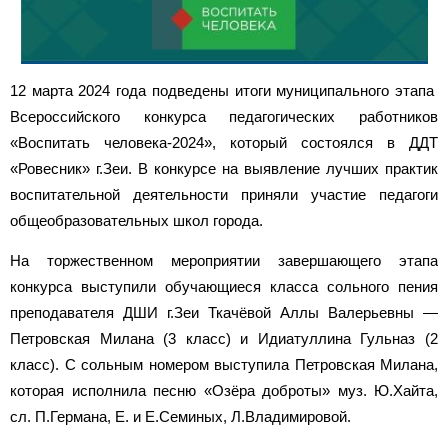
12 марта 2024 года подведены итоги муниципального этапа
Всероссийского конкурса педагогических работников
«Воспитать человека-2024», который состоялся в ДДТ
«Ровесник» г.Зеи. В конкурсе на выявление лучших практик
воспитательной деятельности приняли участие педагоги
общеобразовательных школ города.
На торжественном мероприятии завершающего этапа
конкурса выступили обучающиеся класса сольного пения
преподавателя ДШИ г.Зеи Ткачёвой Аллы Валерьевны —
Петровская Милана (3 класс) и Идиатуллина Гульназ (2
класс). С сольным номером выступила Петровская Милана,
которая исполнила песню «Озёра доброты» муз. Ю.Хайта,
сл. П.Германа, Е. и Е.Семиных, Л.Владимировой.