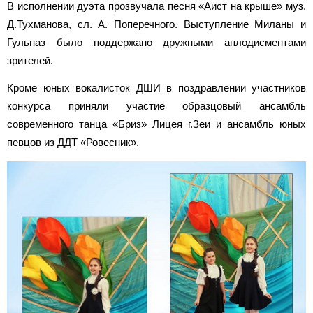
В исполнении дуэта прозвучала песня «Аист на крыше» муз.
Д.Тухманова, сл. А. Поперечного. Выступление Миланы и
Гульназ было поддержано дружными аплодисментами
зрителей.
Кроме юных вокалисток ДШИ в поздравлении участников
конкурса приняли участие образцовый ансамбль
современного танца «Бриз» Лицея г.Зеи и ансамбль юных
певцов из ДДТ «Ровесник».