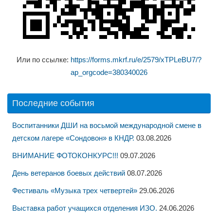
Или по ссылке:
https://forms.mkrf.ru/e/2579/xTPLeBU7/?
ap_orgcode=380340026
Последние события
Воспитанники ДШИ на восьмой международной смене в
детском лагере «Сондовон» в КНДР.
03.08.2026
ВНИМАНИЕ ФОТОКОНКУРС!!!
09.07.2026
День ветеранов боевых действий
08.07.2026
Фестиваль «Музыка трех четвертей»
29.06.2026
Выставка работ учащихся отделения ИЗО.
24.06.2026