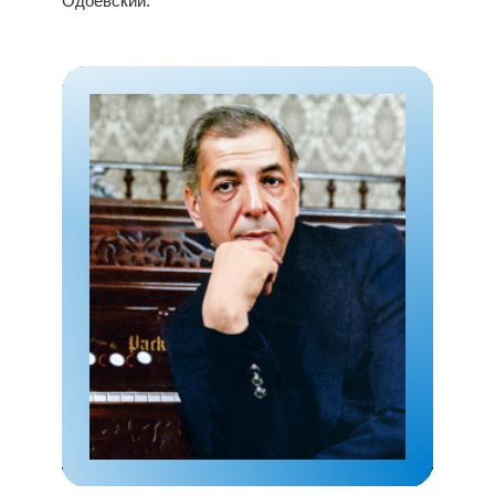
Одоевский.