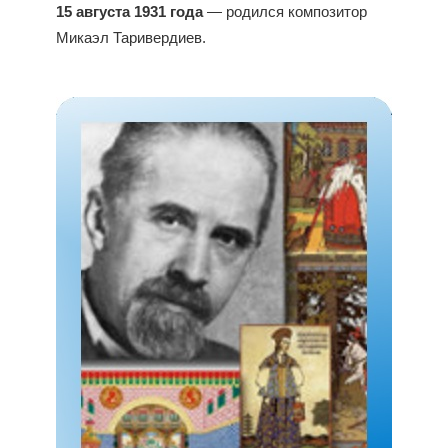
15 августа 1931 года
— родился композитор
Микаэл Таривердиев.