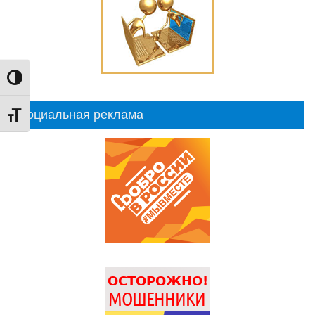
Переключить на высокую контрастность
Социальная реклама
Переключить на увеличенный шрифт