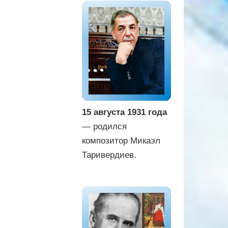
15 августа 1931 года
— родился
композитор Микаэл
Таривердиев.