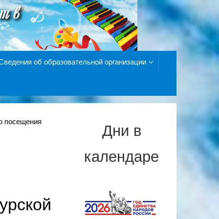
Сведения об образовательной организации
о посещения
Дни в
календаре
урской