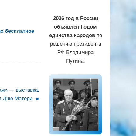
2026 год в России
объявлен Годом
х бесплатное
единства народов
по
решению президента
РФ Владимира
Путина.
ам» — выставка,
я Дню Матери