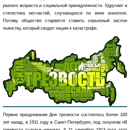
разного возраста и социальной принадлежности. Удручает и
статистика несчастий, случающихся по вине алкоголя.
Потому общество старается ставить серьезный заслон
пьянству, который сводит нацию к катастрофе.
Первое празднование Дня трезвости состоялось более 100
лет назад, в 1911 году в Санкт-Петербурге, под лозунгом «В
трезвости счастье народа». А 11 сентября 1913 года этот