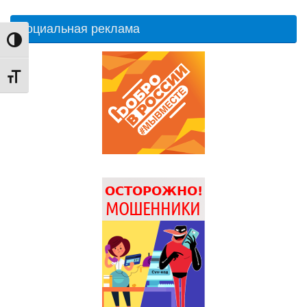
Социальная реклама
Переключить на высокую контрастность
Переключить на увеличенный шрифт