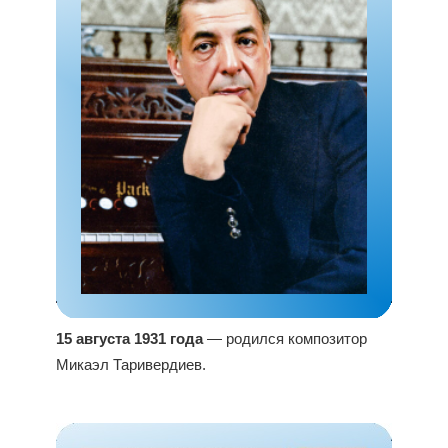
15 августа 1931 года
— родился композитор
Микаэл Таривердиев.