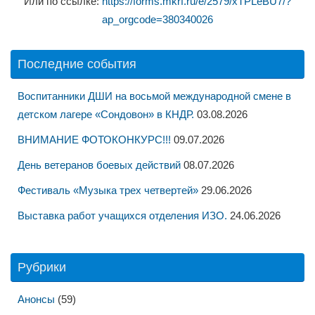
Или по ссылке:
https://forms.mkrf.ru/e/2579/xTPLeBU7/?
ap_orgcode=380340026
Последние события
Воспитанники ДШИ на восьмой международной смене в
детском лагере «Сондовон» в КНДР.
03.08.2026
ВНИМАНИЕ ФОТОКОНКУРС!!!
09.07.2026
День ветеранов боевых действий
08.07.2026
Фестиваль «Музыка трех четвертей»
29.06.2026
Выставка работ учащихся отделения ИЗО.
24.06.2026
Рубрики
Анонсы
(59)