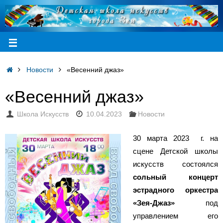
Новости
«Весенний джаз»
«Весенний джаз»
Школа Искусств
10.04.2023
Новости
30 марта 2023 г. на
сцене Детской школы
искусств состоялся
сольный концерт
эстрадного оркестра
«Зея-Джаз»
под
управлением его