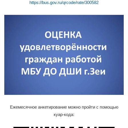
https://bus.gov.ru/qrcode/rate/300582
Ежемесячное анкетирование можно пройти с помощью
куар-кода: