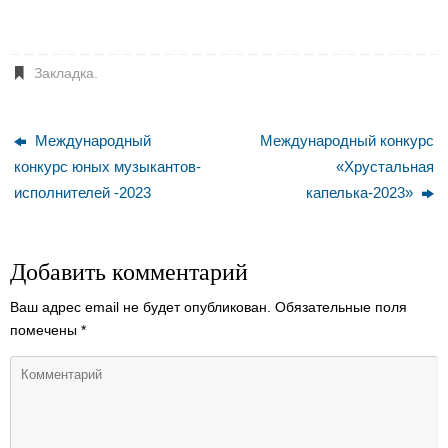
Закладка
.
Международный
Международный конкурс
конкурс юных музыкантов-
«Хрустальная
исполнителей -2023
капелька-2023»
Добавить комментарий
Ваш адрес email не будет опубликован.
Обязательные поля
помечены
*