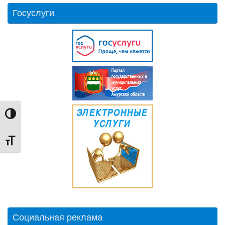
Госуслуги
Переключить на высокую контрастность
Переключить на увеличенный шрифт
Социальная реклама