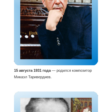
15 августа 1931 года
— родился композитор
Микаэл Таривердиев.