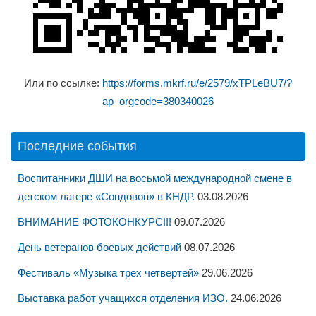
Или по ссылке:
https://forms.mkrf.ru/e/2579/xTPLeBU7/?
ap_orgcode=380340026
Последние события
Воспитанники ДШИ на восьмой международной смене в
детском лагере «Сондовон» в КНДР.
03.08.2026
ВНИМАНИЕ ФОТОКОНКУРС!!!
09.07.2026
День ветеранов боевых действий
08.07.2026
Фестиваль «Музыка трех четвертей»
29.06.2026
Выставка работ учащихся отделения ИЗО.
24.06.2026