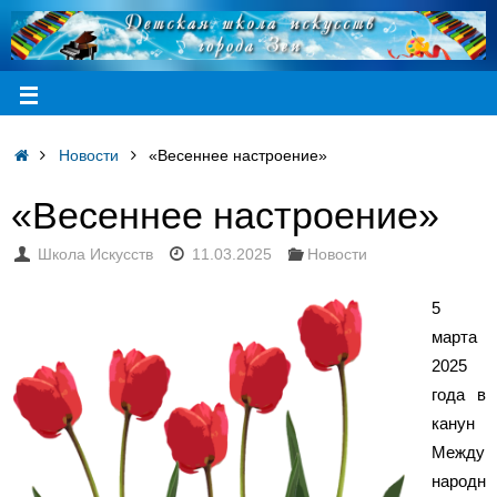
Новости
«Весеннее настроение»
«Весеннее настроение»
Школа Искусств
11.03.2025
Новости
5
марта
2025
года в
канун
Между
народн