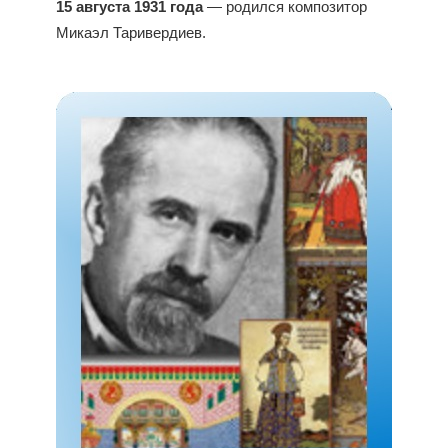
15 августа 1931 года
— родился композитор
Микаэл Таривердиев.