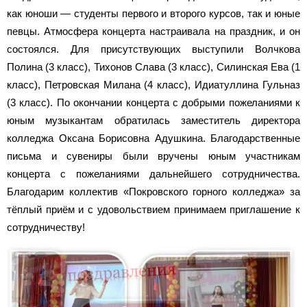
как юноши — студенты первого и второго курсов, так и юные
певцы. Атмосфера концерта настраивала на праздник, и он
состоялся. Для присутствующих выступили Волчкова
Полина (3 класс), Тихонов Слава (3 класс), Силинская Ева (1
класс), Петровская Милана (4 класс), Идиатуллина Гульназ
(3 класс). По окончании концерта с добрыми пожеланиями к
юным музыкантам обратилась заместитель директора
колледжа Оксана Борисовна Адушкина. Благодарственные
письма и сувениры были вручены юным участникам
концерта с пожеланиями дальнейшего сотрудничества.
Благодарим коллектив «Покровского горного колледжа» за
тёплый приём и с удовольствием принимаем приглашение к
сотрудничеству!