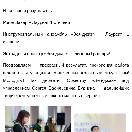
И вот наши результаты:
Рогов Захар – Лауреат 1 степени
Инструментальный ансамбль «Зея-джаз» – Лауреат 1
степени
Эстрадный оркестр «Зея-джаз» — диплом Гран-при!
Поздравляем — прекрасный результат, прекрасная работа
педагогов и учащихся, увлеченных джазовым искусством!
Молодцы! Так держать! Оркестру «Зея-джаз» под
управлением Сергея Васильевича Будника — дальнейших
творческих успехов и покорения новых вершин!