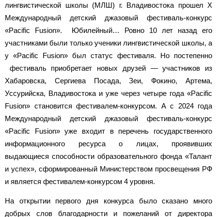
лингвистической школы (МЛШ) г. Владивостока прошел X
Международный детский джазовый фестиваль-конкурс
«Pacific Fusion». Юбилейный… Ровно 10 лет назад его
участниками были только ученики лингвистической школы, а
у «Pacific Fusion» был статус фестиваля. Но постепенно
фестиваль приобретает новых друзей — участников из
Хабаровска, Сергиева Посада, Зеи, Фокино, Артема,
Уссурийска, Владивостока и уже через четыре года «Pacific
Fusion» становится фестивалем-конкурсом. А с 2024 года
Международный детский джазовый фестиваль-конкурс
«Pacific Fusion» уже входит в перечень государственного
информационного ресурса о лицах, проявивших
выдающиеся способности образовательного фонда «Талант
и успех», сформированный Министерством просвещения РФ
и является фестивалем-конкурсом 4 уровня.
На открытии первого дня конкурса было сказано много
добрых слов благодарности и пожеланий от директора