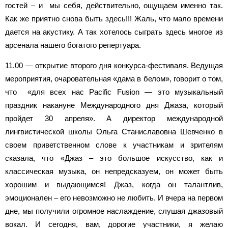
гостей – и мы себя, действительно, ощущаем именно так.
Как же приятно снова быть здесь!!! Жаль, что мало времени
дается на акустику. А так хотелось сыграть здесь многое из
арсенала нашего богатого репертуара.
11.00 — открытие второго дня конкурса-фестиваля. Ведущая
мероприятия, очаровательная «дама в белом», говорит о том,
что «для всех нас Pacific Fusion — это музыкальный
праздник накануне Международного дня Джаза, который
пройдет 30 апреля». А директор международной
лингвистической школы Ольга Станиславовна Шевченко в
своем приветственном слове к участникам и зрителям
сказала, что «Джаз – это большое искусство, как и
классическая музыка, он непредсказуем, он может быть
хорошим и выдающимся! Джаз, когда он талантлив,
эмоционален – его невозможно не любить. И вчера на первом
дне, мы получили огромное наслаждение, слушая джазовый
вокал. И сегодня, вам, дорогие участники, я желаю