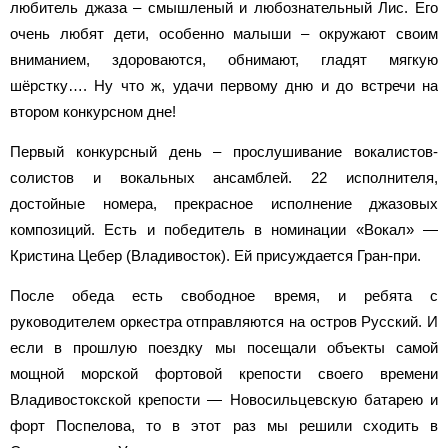
любитель джаза – смышленый и любознательный Лис. Его
очень любят дети, особенно малыши – окружают своим
вниманием, здороваются, обнимают, гладят мягкую
шёрстку…. Ну что ж, удачи первому дню и до встречи на
втором конкурсном дне!
Первый конкурсный день – прослушивание вокалистов-
солистов и вокальных ансамблей. 22 исполнителя,
достойные номера, прекрасное исполнение джазовых
композиций. Есть и победитель в номинации «Вокал» —
Кристина Цебер (Владивосток). Ей присуждается Гран-при.
После обеда есть свободное время, и ребята с
руководителем оркестра отправляются на остров Русский. И
если в прошлую поездку мы посещали объекты самой
мощной морской фортовой крепости своего времени
Владивостокской крепости — Новосильцевскую батарею и
форт Поспелова, то в этот раз мы решили сходить в