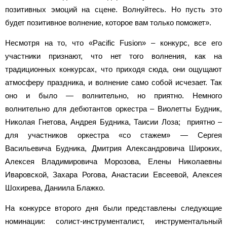
позитивных эмоций на сцене. Волнуйтесь. Но пусть это
будет позитивное волнение, которое вам только поможет».
Несмотря на то, что «Pacific Fusion» – конкурс, все его
участники признают, что нет того волнения, как на
традиционных конкурсах, что приходя сюда, они ощущают
атмосферу праздника, и волнение само собой исчезает. Так
оно и было — волнительно, но приятно. Немного
волнительно для дебютантов оркестра – Виолетты Будник,
Николая Гнетова, Андрея Будника, Таисии Лоза; приятно –
для участников оркестра «со стажем» — Сергея
Васильевича Будника, Дмитрия Александровича Широких,
Алексея Владимировича Морозова, Елены Николаевны
Иваровской, Захара Рогова, Анастасии Евсеевой, Алексея
Шохирева, Даниила Блажко.
На конкурсе второго дня были представлены следующие
номинации: солист-инструменталист, инструментальный