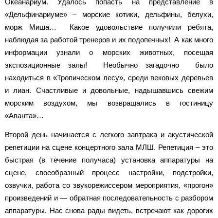
Океанариум. Удалось попасть на представление в
«Дельфинариуме» – морские котики, дельфины, белухи,
морж Миша… Какое удовольствие получили ребята,
наблюдая за работой тренеров и их подопечных! А как много
информации узнали о морских животных, посещая
экспозиционные залы! Необычно загадочно было
находиться в «Тропическом лесу», среди вековых деревьев
и лиан. Счастливые и довольные, надышавшись свежим
морским воздухом, мы возвращались в гостиницу
«Аванта»…
Второй день начинается с легкого завтрака и акустической
репетиции на сцене концертного зала МЛШ. Репетиция – это
быстрая (в течение получаса) установка аппаратуры на
сцене, своеобразный процесс настройки, подстройки,
озвучки, работа со звукорежиссером мероприятия, «прогон»
произведений и — обратная последовательность с разбором
аппаратуры. Нас снова рады видеть, встречают как дорогих