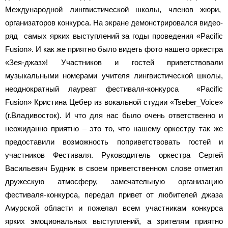
Международной лингвистической школы, членов жюри,
организаторов конкурса. На экране демонстрировался видео-
ряд самых ярких выступлений за годы проведения «Pacific
Fusion». И как же приятно было видеть фото нашего оркестра
«Зея-джаз»! Участников и гостей приветствовали
музыкальными номерами учителя лингвистической школы,
неоднократный лауреат фестиваля-конкурса «Pacific
Fusion» Кристина Цебер из вокальной студии «Tseber_Voice»
(г.Владивосток). И что для нас было очень ответственно и
неожиданно приятно – это то, что нашему оркестру так же
предоставили возможность поприветствовать гостей и
участников Фестиваля. Руководитель оркестра Сергей
Васильевич Будник в своем приветственном слове отметил
дружескую атмосферу, замечательную организацию
фестиваля-конкурса, передал привет от любителей джаза
Амурской области и пожелал всем участникам конкурса
ярких эмоциональных выступлений, а зрителям приятно