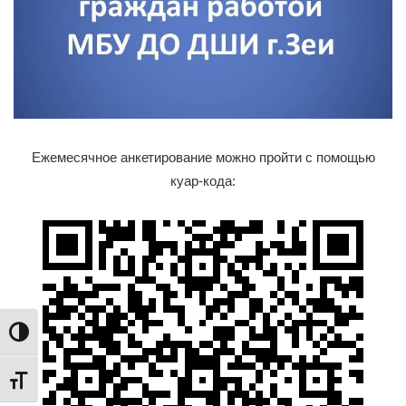
Ежемесячное анкетирование можно пройти с помощью
куар-кода:
Переключить на высокую контрастность
Переключить на увеличенный шрифт