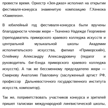
провести время. Оркестр «Зея-джаз» исполнил на открытии
фестиваля-конкурса знаменитую композицию Г.Хенкока
«Хамелеон».
В юбилейный год фестиваля-конкурса были вручены
благодарности членам жюри – Ткаченко Надежде Георгиевне
(преподаватель приморского краевого колледжа искусств и
центральной музыкальной школы Академии
исполнительского искусства, филиал «Приморский»),
Олейнику Александру Александровичу (педагог и
руководитель биг-бэнда приморского краевого колледжа
искусств). А так же бессменному председателю жюри —
Смирнову Анатолию Павловичу (заслуженный артист РФ,
профессор Дальневосточного государственного института
искусств, композитор).
Так же, поприветствовать участников конкурса и зрителей
пришел талисман международной лингвистической школы,