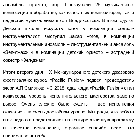
ансамбль, оркестр, хор. Прозвучали 26 музыкальных
композиций в обработке, как известных композиторов, так и
педагогов музыкальных школ Владивостока. В этом году от
Детской школы искусств г.Зеи в номинации солист-
инструменталист выступил Захар Рогов, в номинации
инструментальный ансамбль – Инструментальный ансамбль
«Зея-джаз» и в номинации детский оркестр – эстрадный
оркестр «Зея-джаз»
Итоги второго дня X Международного детского джазового
фестиваля-конкурса «Pacific Fusion» подвел председатель
жюри А.П.Смирнов: «С 2018 года, когда «Pacific Fusion» стал
конкурсом, уровень исполнительского мастерства заметно
вырос. Очень сложно было судить – все исполнения
оказались на очень достойном уровне. Мы рады, что ребята
и их педагоги представляют на конкурс отличную программу
и качество исполнения, огромное спасибо всем, кто
принимал участие!»