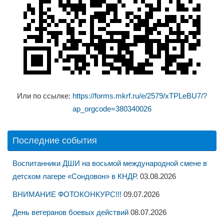
Или по ссылке:
https://forms.mkrf.ru/e/2579/xTPLeBU7/?
ap_orgcode=380340026
Последние события
Воспитанники ДШИ на восьмой международной смене в
детском лагере «Сондовон» в КНДР.
03.08.2026
ВНИМАНИЕ ФОТОКОНКУРС!!!
09.07.2026
День ветеранов боевых действий
08.07.2026