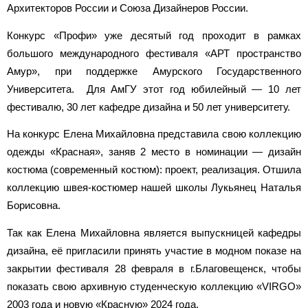
Архитекторов России и Союза Дизайнеров России.
Конкурс «Профи» уже десятый год проходит в рамках
большого международного фестиваля «АРТ пространство
Амур», при поддержке Амурского Государственного
Университета. Для АмГУ этот год юбилейный — 10 лет
фестивалю, 30 лет кафедре дизайна и 50 лет университету.
На конкурс Елена Михайловна представила свою коллекцию
одежды «Красная», заняв 2 место в номинации — дизайн
костюма (современный костюм): проект, реализация. Отшила
коллекцию швея-костюмер нашей школы Лукьянец Наталья
Борисовна.
Так как Елена Михайловна является выпускницей кафедры
дизайна, её пригласили принять участие в модном показе на
закрытии фестиваля 28 февраля в г.Благовещенск, чтобы
показать свою архивную студенческую коллекцию «VIRGO»
2003 года и новую «Красную» 2024 года.