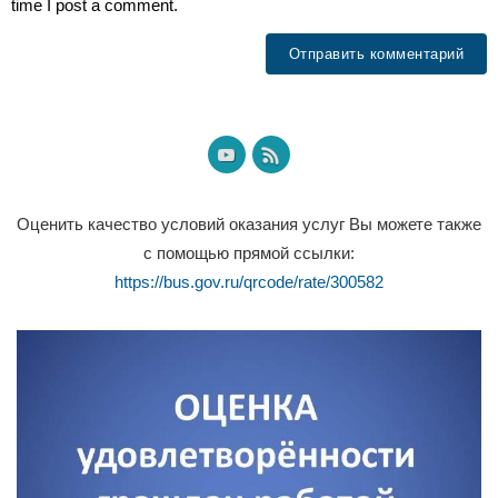
time I post a comment.
Оценить качество условий оказания услуг Вы можете также
с помощью прямой ссылки:
https://bus.gov.ru/qrcode/rate/300582