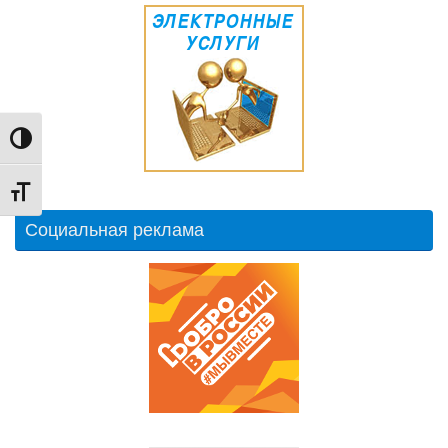
Переключить на высокую контрастность
Переключить на увеличенный шрифт
Социальная реклама