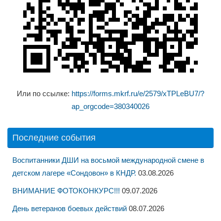
Или по ссылке:
https://forms.mkrf.ru/e/2579/xTPLeBU7/?
ap_orgcode=380340026
Последние события
Воспитанники ДШИ на восьмой международной смене в
детском лагере «Сондовон» в КНДР.
03.08.2026
ВНИМАНИЕ ФОТОКОНКУРС!!!
09.07.2026
День ветеранов боевых действий
08.07.2026