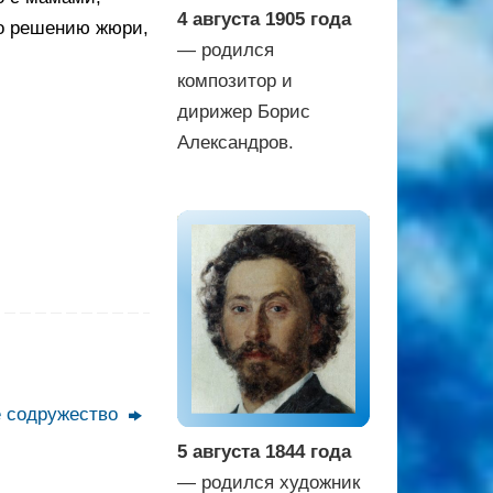
4 августа 1905 года
по решению жюри,
— родился
композитор и
дирижер Борис
Александров.
е содружество
5 августа 1844 года
— родился художник