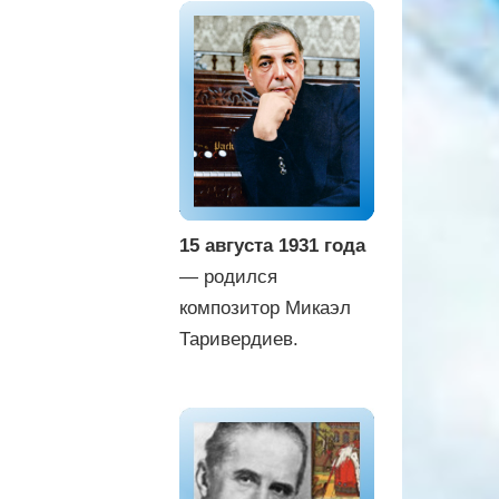
15 августа 1931 года
— родился
композитор Микаэл
Таривердиев.