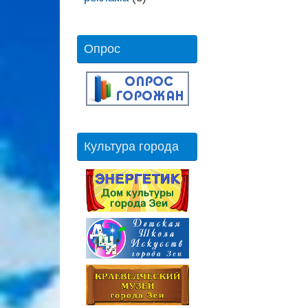
Опрос
Культура города