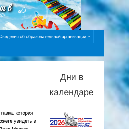
Сведения об образовательной организации
Дни в
календаре
тавка, которая
ожете увидеть в