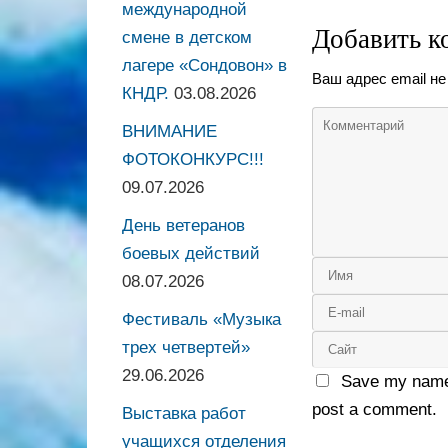
международной
Добавить к
смене в детском
лагере «Сондовон» в
Ваш адрес email не
КНДР.
03.08.2026
ВНИМАНИЕ
ФОТОКОНКУРС!!!
09.07.2026
День ветеранов
боевых действий
08.07.2026
Фестиваль «Музыка
трех четвертей»
29.06.2026
Save my name,
post a comment.
Выставка работ
учащихся отделения