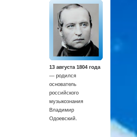
13 августа 1804 года
— родился
основатель
российского
музыкознания
Владимир
Одоевский.