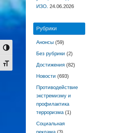
ИЗО.
24.06.2026
Рубрики
Анонсы
(59)
Переключить на высокую контрастность
Без рубрики
(2)
Переключить на увеличенный шрифт
Достижения
(82)
Новости
(693)
Противодействие
экстремизму и
профилактика
терроризма
(1)
Социальная
реклама
(3)