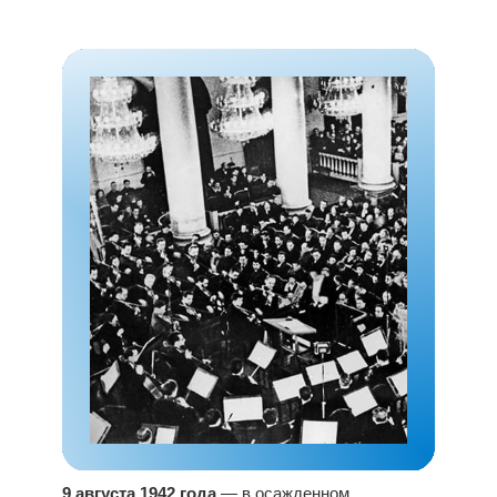
9 августа 1942 года
— в осажденном