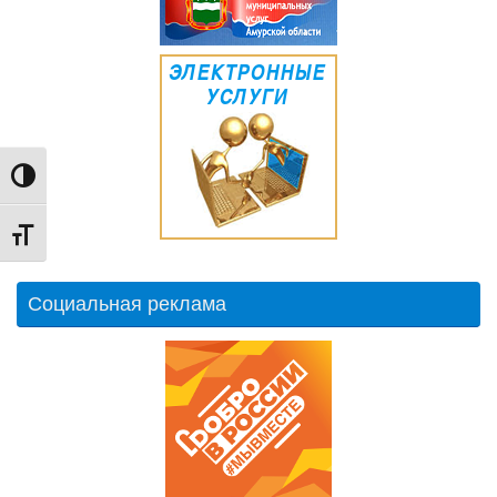
Переключить на высокую контрастность
Переключить на увеличенный шрифт
Социальная реклама