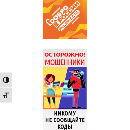
Переключить на высокую контрастность
Переключить на увеличенный шрифт