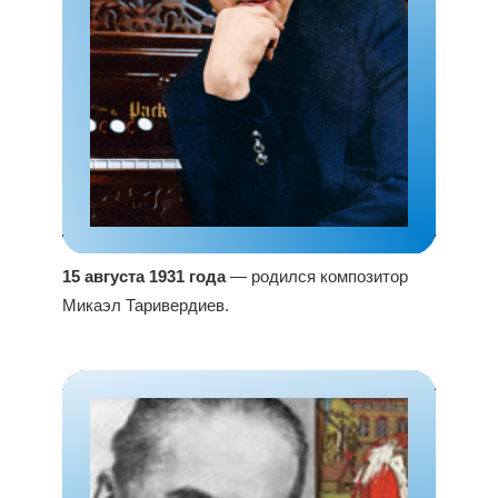
15 августа 1931 года
— родился композитор
Микаэл Таривердиев.