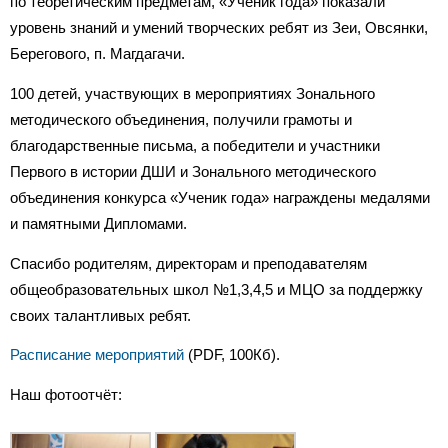
по теоретическим предметам, «Ученик года» показали
уровень знаний и умений творческих ребят из Зеи, Овсянки,
Берегового, п. Магдагачи.
100 детей, участвующих в мероприятиях Зонального
методического объединения, получили грамоты и
благодарственные письма, а победители и участники
Первого в истории ДШИ и Зонального методического
объединения конкурса «Ученик года» награждены медалями
и памятными Дипломами.
Спасибо родителям, директорам и преподавателям
общеобразовательных школ №1,3,4,5 и МЦО за поддержку
своих талантливых ребят.
Расписание мероприятий
(PDF, 100Кб).
Наш фотоотчёт: