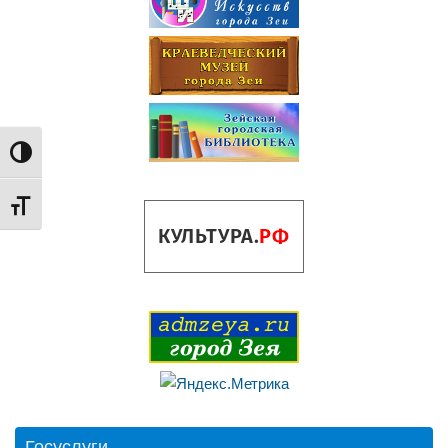
Переключить на высокую контрастность
Переключить на увеличенный шрифт
Госуслуги