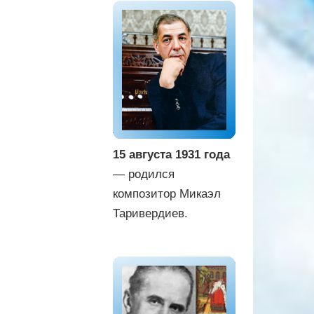
15 августа 1931 года
— родился
композитор Микаэл
Таривердиев.