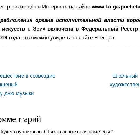
стр размещён в Интернете на сайте
www.kniga-pocheta
предложения органа исполнительной власти горо
 искусств г. Зеи» включена в Федеральный Реестр
019 года
, что можно увидеть на сайте Реестра.
ешествие в созвездие
Школьный к
вящёный
художествен
у дню музыки
омментарий
 будет опубликован.
Обязательные поля помечены
*