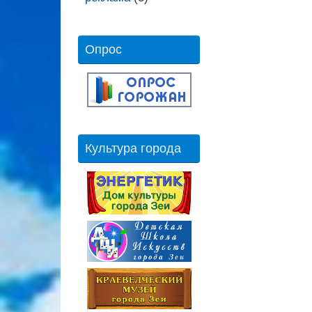
Опрос
Культура города