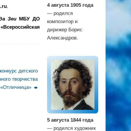
4 августа 1905 года
.ru
.
— родился
да Зеи
МБУ ДО
композитор и
 «Всероссийская
дирижер Борис
Александров.
онкурс детского
ного творчества
«Отличница»
5 августа 1844 года
— родился художник