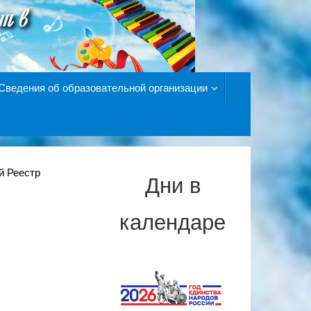
Сведения об образовательной организации
й Реестр
Дни в
календаре