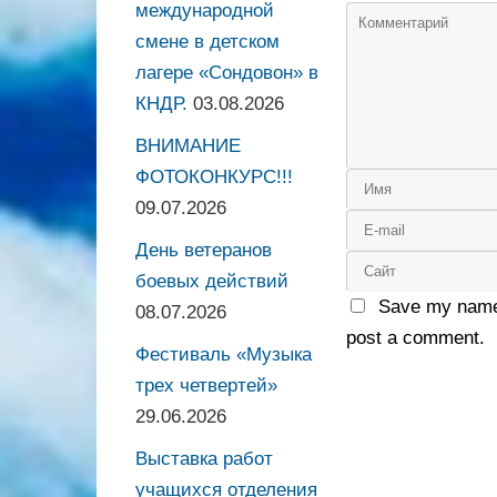
международной
смене в детском
лагере «Сондовон» в
КНДР.
03.08.2026
ВНИМАНИЕ
ФОТОКОНКУРС!!!
09.07.2026
День ветеранов
боевых действий
Save my name,
08.07.2026
post a comment.
Фестиваль «Музыка
трех четвертей»
29.06.2026
Выставка работ
учащихся отделения