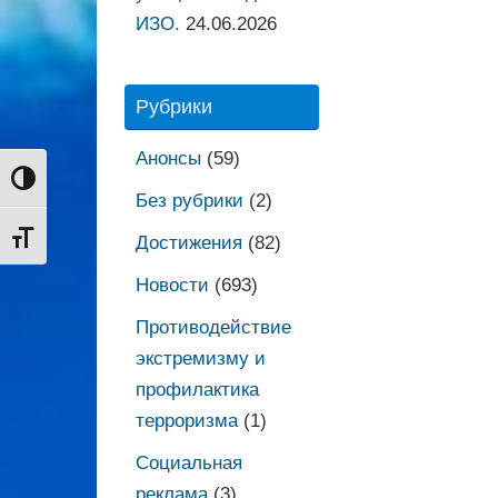
ИЗО.
24.06.2026
Рубрики
Анонсы
(59)
Переключить на высокую контрастность
Без рубрики
(2)
Переключить на увеличенный шрифт
Достижения
(82)
Новости
(693)
Противодействие
экстремизму и
профилактика
терроризма
(1)
Социальная
реклама
(3)