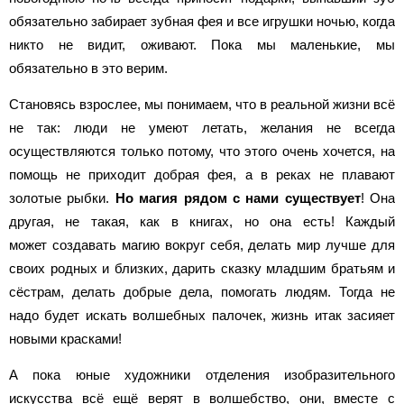
обязательно забирает зубная фея и все игрушки ночью, когда
никто не видит, оживают. Пока мы маленькие, мы
обязательно в это верим.
Становясь взрослее, мы понимаем, что в реальной жизни всё
не так: люди не умеют летать, желания не всегда
осуществляются только потому, что этого очень хочется, на
помощь не приходит добрая фея, а в реках не плавают
золотые рыбки.
Но магия рядом с нами существует
! Она
другая, не такая, как в книгах, но она есть! Каждый
может
создавать магию вокруг себя
, делать мир лучше для
своих родных и близких, дарить сказку младшим братьям и
сёстрам, делать добрые дела, помогать людям. Тогда не
надо будет искать волшебных палочек, жизнь итак засияет
новыми красками!
А пока юные художники отделения изобразительного
искусства всё ещё верят в волшебство, они, вместе с