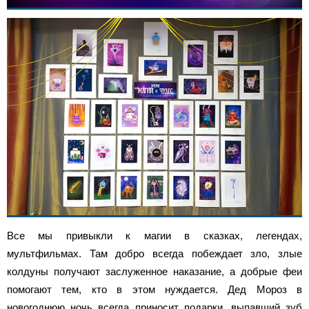
Все мы привыкли к магии в сказках, легендах,
мультфильмах. Там добро всегда побеждает зло, злые
колдуны получают заслуженное наказание, а добрые феи
помогают тем, кто в этом нуждается. Дед Мороз в
новогоднюю ночь всегда приносит подарки, выпавший зуб