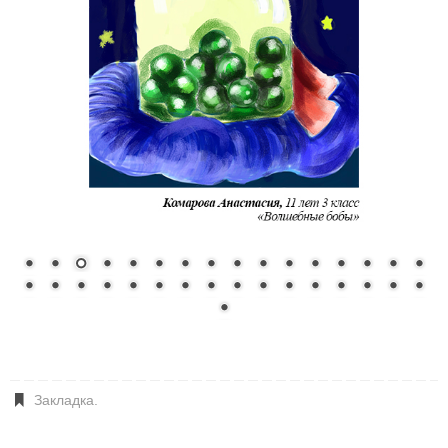
Закладка
.