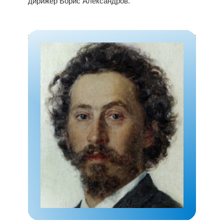
дирижер Борис Александров.