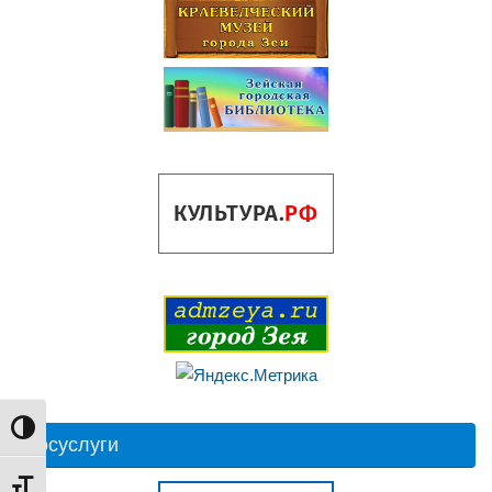
Переключить на высокую контрастность
Госуслуги
Переключить на увеличенный шрифт