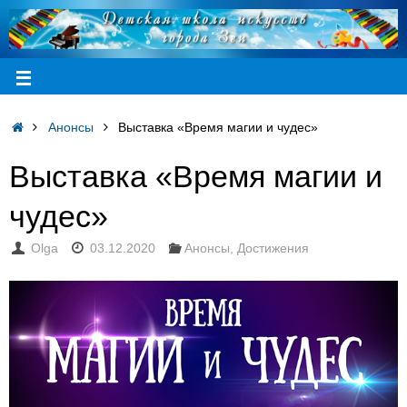
Анонсы
Выставка «Время магии и чудес»
Выставка «Время магии и
чудес»
Olga
03.12.2020
Анонсы
,
Достижения