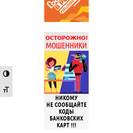
Переключить на высокую контрастность
Переключить на увеличенный шрифт