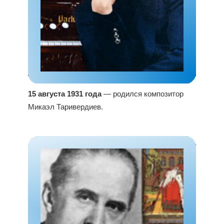
15 августа 1931 года
— родился композитор
Микаэл Таривердиев.