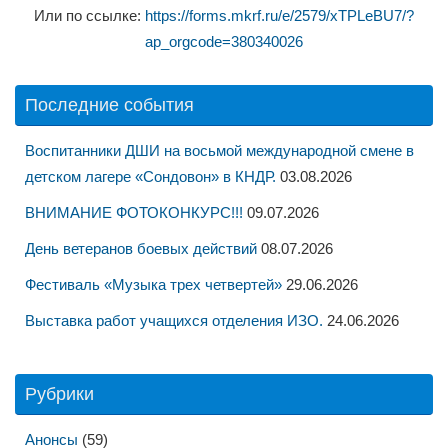
Или по ссылке:
https://forms.mkrf.ru/e/2579/xTPLeBU7/?
ap_orgcode=380340026
Последние события
Воспитанники ДШИ на восьмой международной смене в
детском лагере «Сондовон» в КНДР.
03.08.2026
ВНИМАНИЕ ФОТОКОНКУРС!!!
09.07.2026
День ветеранов боевых действий
08.07.2026
Фестиваль «Музыка трех четвертей»
29.06.2026
Выставка работ учащихся отделения ИЗО.
24.06.2026
Рубрики
Анонсы
(59)