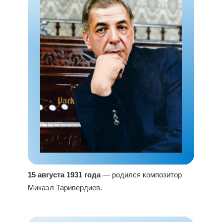
15 августа 1931 года
— родился композитор
Микаэл Таривердиев.