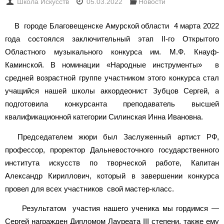
Школа Искусств
05.03.2022
Новости
В городе Благовещенске Амурской области 4 марта 2022
года состоялся заключительный этап II-го Открытого
Областного музыкального конкурса им. М.Ф. Кнауф-
Каминской. В номинации «Народные инструменты» в
средней возрастной группе участником этого конкурса стал
учащийся нашей школы аккордеонист Зубцов Сергей, а
подготовила конкурсанта преподаватель высшей
квалификационной категории Силинская Инна Ивановна.
Председателем жюри был Заслуженный артист РФ,
профессор, проректор Дальневосточного государственного
института искусств по творческой работе, Капитан
Александр Кириллович, который в завершении конкурса
провел для всех участников свой мастер-класс.
Результатом участия нашего ученика мы гордимся —
Сергей награжден Дипломом Лауреата III степени, также ему