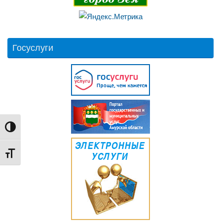
Госуслуги
Переключить на высокую контрастность
Переключить на увеличенный шрифт