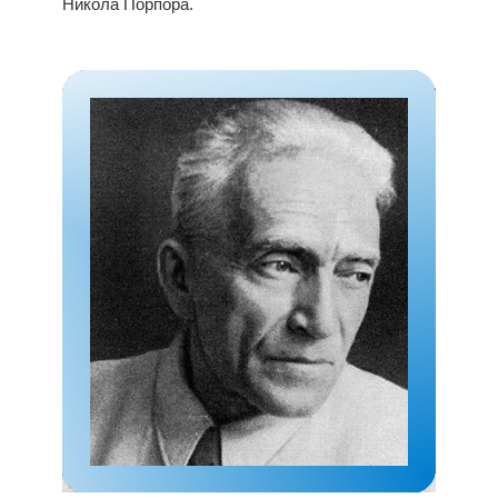
Никола Порпора.