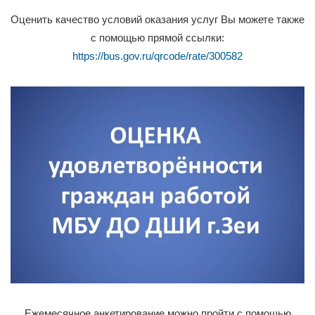
Оценить качество условий оказания услуг Вы можете также
с помощью прямой ссылки:
https://bus.gov.ru/qrcode/rate/300582
Ежемесячное анкетирование можно пройти с помощью