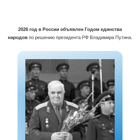
2026 год в России объявлен Годом единства
народов
по решению президента РФ Владимира Путина.