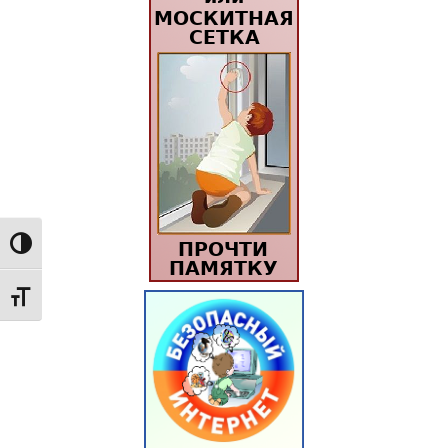
Переключить на высокую контрастность
Переключить на увеличенный шрифт