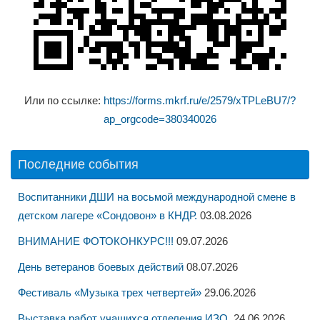
Или по ссылке:
https://forms.mkrf.ru/e/2579/xTPLeBU7/?
ap_orgcode=380340026
Последние события
Воспитанники ДШИ на восьмой международной смене в
детском лагере «Сондовон» в КНДР.
03.08.2026
ВНИМАНИЕ ФОТОКОНКУРС!!!
09.07.2026
День ветеранов боевых действий
08.07.2026
Фестиваль «Музыка трех четвертей»
29.06.2026
Выставка работ учащихся отделения ИЗО.
24.06.2026