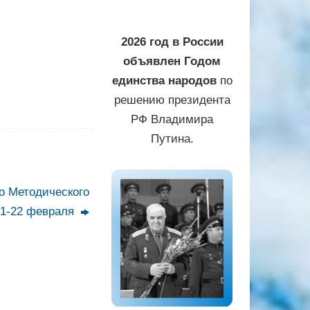
2026 год в России
объявлен Годом
единства народов
по
решению президента
РФ Владимира
Путина.
о Методического
21-22 февраля