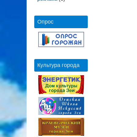
Опрос
Культура города