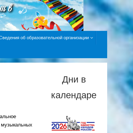
Сведения об образовательной организации
Дни в
календаре
нальное
и музыкальных