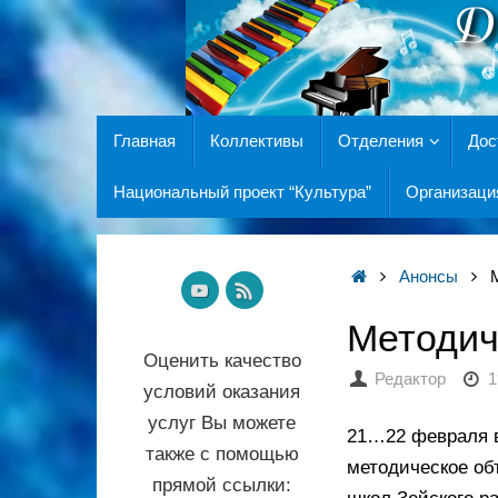
Главная
Коллективы
Отделения
Дос
Национальный проект “Культура”
Организаци
Анонсы
Методич
Оценить качество
Редактор
1
условий оказания
услуг Вы можете
21…22 февраля в
также с помощью
методическое об
прямой ссылки: