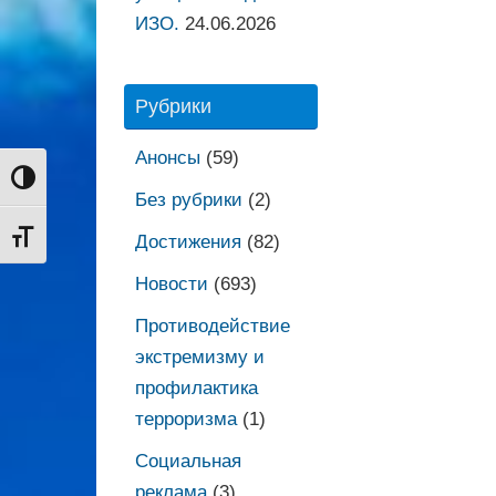
ИЗО.
24.06.2026
Рубрики
Анонсы
(59)
Переключить на высокую контрастность
Без рубрики
(2)
Переключить на увеличенный шрифт
Достижения
(82)
Новости
(693)
Противодействие
экстремизму и
профилактика
терроризма
(1)
Социальная
реклама
(3)