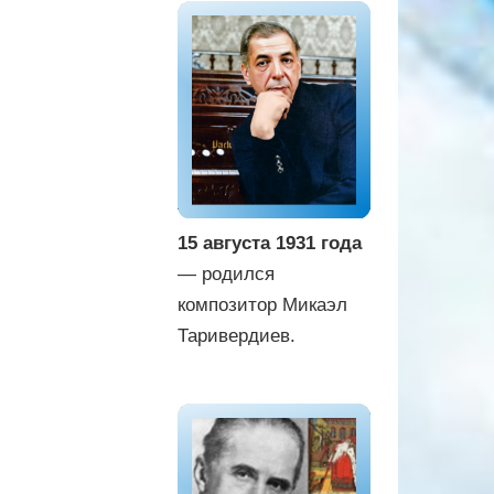
15 августа 1931 года
— родился
композитор Микаэл
Таривердиев.