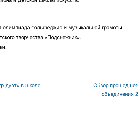
айона и Детской школы искусств.
я олимпиада сольфеджио и музыкальной грамоты.
тского творчества «Подснежник».
ки.
р-дуэт» в школе
Обзор прошедшег
объединения 