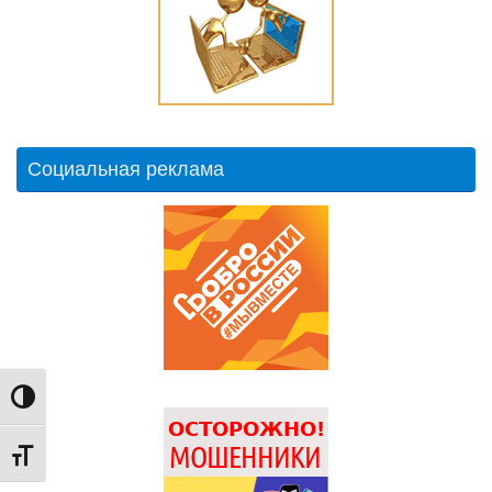
Социальная реклама
Переключить на высокую контрастность
Переключить на увеличенный шрифт