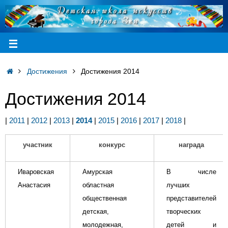
Достижения
Достижения 2014
Достижения 2014
|
2011
|
2012
|
2013
|
2014
|
2015
|
2016
|
2017
|
2018
|
участник
конкурс
награда
Иваровская
Амурская
В числе
Анастасия
областная
лучших
общественная
представителей
детская,
творческих
молодежная,
детей и