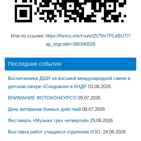
Или по ссылке:
https://forms.mkrf.ru/e/2579/xTPLeBU7/?
ap_orgcode=380340026
Последние события
Воспитанники ДШИ на восьмой международной смене в
детском лагере «Сондовон» в КНДР.
03.08.2026
ВНИМАНИЕ ФОТОКОНКУРС!!!
09.07.2026
День ветеранов боевых действий
08.07.2026
Фестиваль «Музыка трех четвертей»
29.06.2026
Выставка работ учащихся отделения ИЗО.
24.06.2026