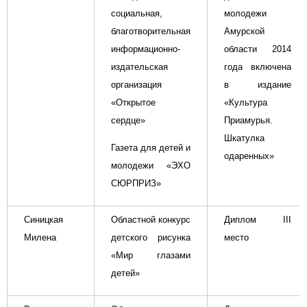
социальная,
молодежи
благотворительная
Амурской
информационно-
области 2014
издательская
года включена
организация
в издание
«Открытое
«Культура
сердце»
Приамурья.
Шкатулка
Газета для детей и
одаренных»
молодежи «ЭХО
СЮРПРИЗ»
Синицкая
Областной конкурс
Диплом
III
Милена
детского рисунка
место
«Мир глазами
детей»