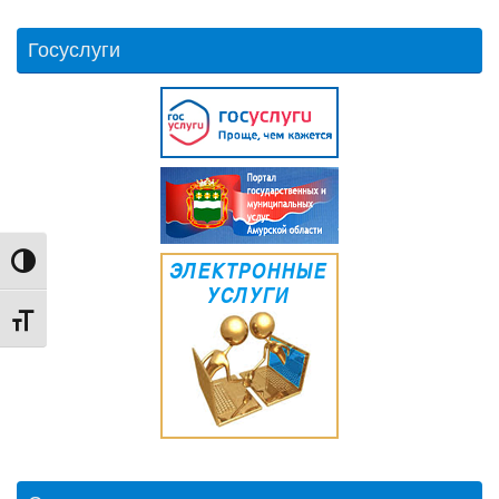
Госуслуги
Переключить на высокую контрастность
Переключить на увеличенный шрифт