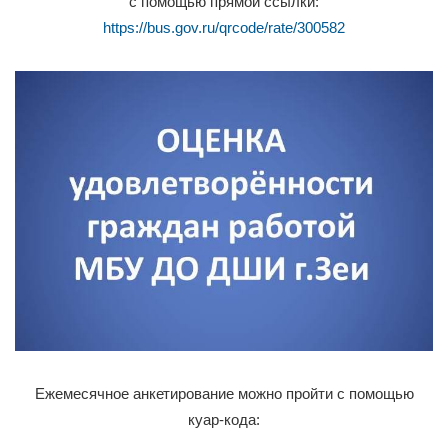
с помощью прямой ссылки:
https://bus.gov.ru/qrcode/rate/300582
Ежемесячное анкетирование можно пройти с помощью
куар-кода: