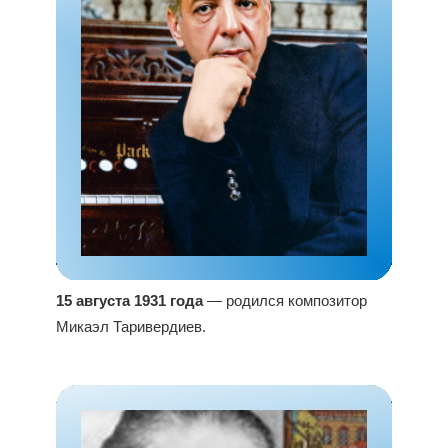
15 августа 1931 года
— родился композитор
Микаэл Таривердиев.