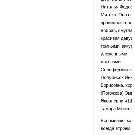
Наталья Федор
Митько. Она нам
нравилась: спок
добрая, смуглая
красивая девуш
темными, аккур
уложенными
локонами.
Сольфеджио ве
Полубисок Инн
Борисовна, хор 
(Погожева) Эмм
Яковлевна и Шн
Тамара Моисеев
Вспоминаю, как
всегда втроем н