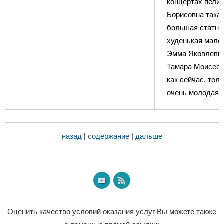
концертах пели:
Борисовна така
большая статна
худенькая мале
Эмма Яковлевна
Тамара Моисеев
как сейчас, тол
очень молодая.
назад
|
содержание
|
дальше
Оценить качество условий оказания услуг Вы можете также