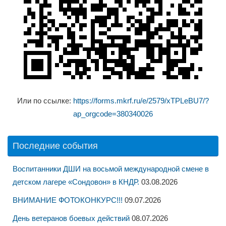
Или по ссылке:
https://forms.mkrf.ru/e/2579/xTPLeBU7/?
ap_orgcode=380340026
Последние события
Воспитанники ДШИ на восьмой международной смене в
детском лагере «Сондовон» в КНДР.
03.08.2026
ВНИМАНИЕ ФОТОКОНКУРС!!!
09.07.2026
День ветеранов боевых действий
08.07.2026