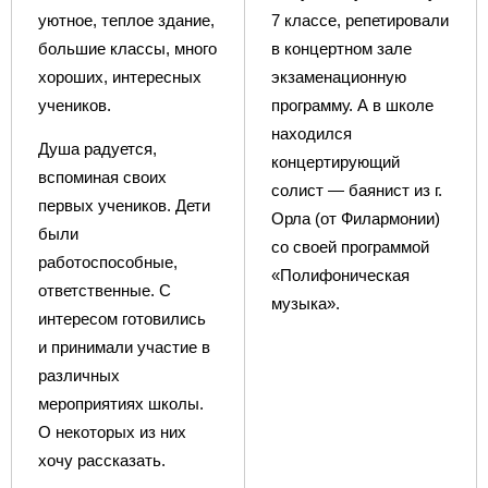
уютное, теплое здание,
7 классе, репетировали
большие классы, много
в концертном зале
хороших, интересных
экзаменационную
учеников.
программу. А в школе
находился
Душа радуется,
концертирующий
вспоминая своих
солист — баянист из г.
первых учеников. Дети
Орла (от Филармонии)
были
со своей программой
работоспособные,
«Полифоническая
ответственные. С
музыка».
интересом готовились
и принимали участие в
различных
мероприятиях школы.
О некоторых из них
хочу рассказать.