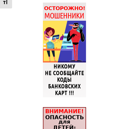
Переключить на увеличенный шрифт