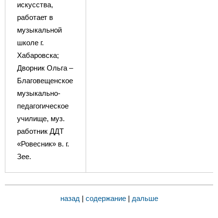
искусства,
работает в
музыкальной
школе г.
Хабаровска;
Дворник Ольга –
Благовещенское
музыкально-
педагогическое
училище, муз.
работник ДДТ
«Ровесник» в. г.
Зее.
назад
|
содержание
|
дальше