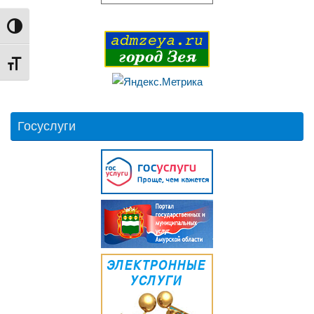
Переключить на высокую контрастность
Переключить на увеличенный шрифт
Госуслуги