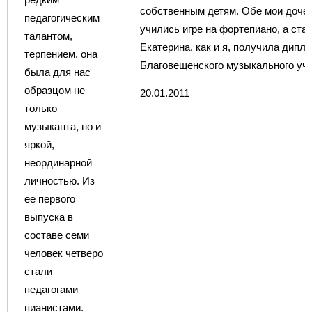
собственным детям. Обе мои доче
педагогическим
учились игре на фортепиано, а ста
талантом,
Екатерина, как и я, получила дипл
терпением, она
Благовещенского музыкального уч
была для нас
образцом не
20.01.2011
только
музыканта, но и
яркой,
неординарной
личностью. Из
ее первого
выпуска в
составе семи
человек четверо
стали
педагогами –
пианистами.