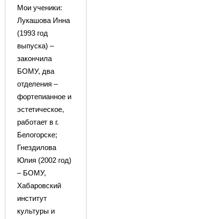
Мои ученики:
Лукашова Инна
(1993 год
выпуска) –
закончила
БОМУ, два
отделения –
фортепианное и
эстетическое,
работает в г.
Белогорске;
Гнездилова
Юлия (2002 год)
– БОМУ,
Хабаровский
институт
культуры и