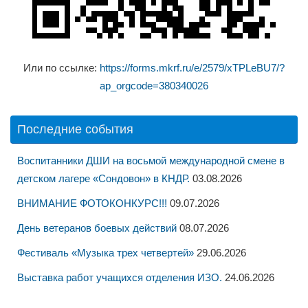
Или по ссылке:
https://forms.mkrf.ru/e/2579/xTPLeBU7/?
ap_orgcode=380340026
Последние события
Воспитанники ДШИ на восьмой международной смене в
детском лагере «Сондовон» в КНДР.
03.08.2026
ВНИМАНИЕ ФОТОКОНКУРС!!!
09.07.2026
День ветеранов боевых действий
08.07.2026
Фестиваль «Музыка трех четвертей»
29.06.2026
Выставка работ учащихся отделения ИЗО.
24.06.2026