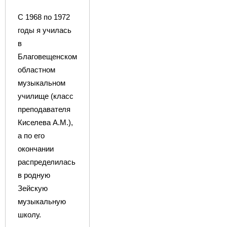
С 1968 по 1972
годы я училась
в
Благовещенском
областном
музыкальном
училище (класс
преподавателя
Киселева А.М.),
а по его
окончании
распределилась
в родную
Зейскую
музыкальную
школу.