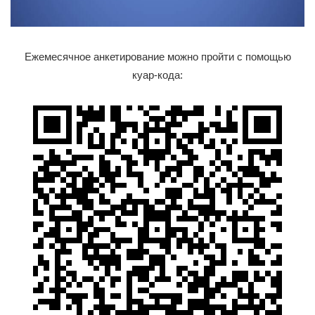
Ежемесячное анкетирование можно пройти с помощью
куар-кода: