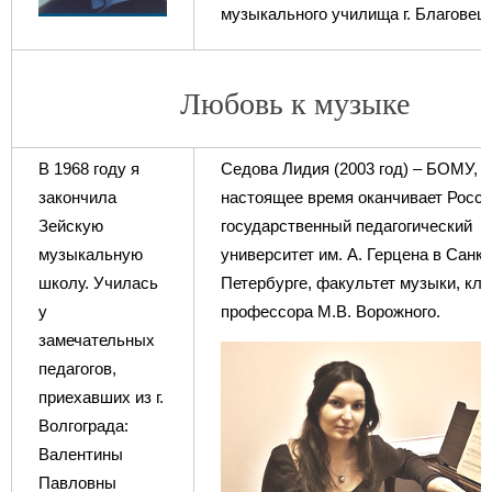
музыкального училища г. Благовещ
Любовь к музыке
В 1968 году я
Седова Лидия (2003 год) – БОМУ, в
закончила
настоящее время оканчивает Росс
Зейскую
государственный педагогический
музыкальную
университет им. А. Герцена в Санкт
школу. Училась
Петербурге, факультет музыки, кл
у
профессора М.В. Ворожного.
замечательных
педагогов,
приехавших из г.
Волгограда:
Валентины
Павловны