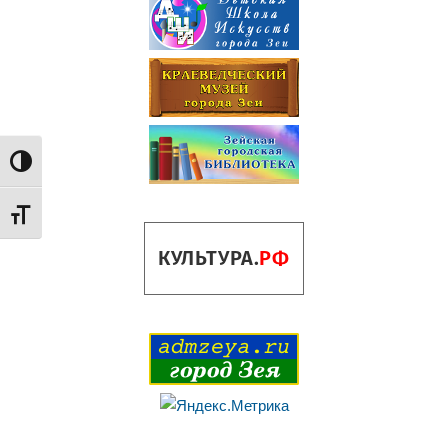
Переключить на высокую контрастность
Переключить на увеличенный шрифт