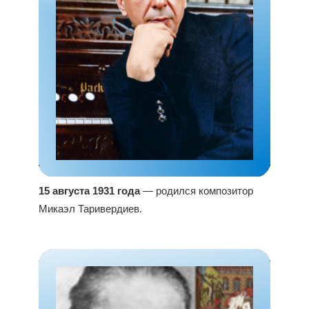
15 августа 1931 года
— родился композитор
Микаэл Таривердиев.