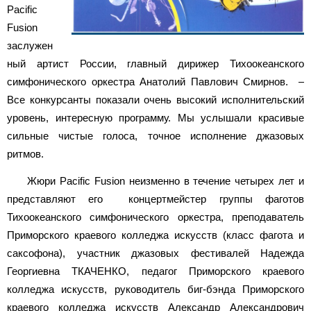
Pacific
Fusion
заслужен
ный артист России, главный дирижер Тихоокеанского
симфонического оркестра Анатолий Павлович Смирнов. –
Все конкурсанты показали очень высокий исполнительский
уровень, интересную программу. Мы услышали красивые
сильные чистые голоса, точное исполнение джазовых
ритмов.
Жюри Pacific Fusion неизменно в течение четырех лет и
представляют его концертмейстер группы фаготов
Тихоокеанского симфонического оркестра, преподаватель
Приморского краевого колледжа искусств (класс фагота и
саксофона), участник джазовых фестивалей Надежда
Георгиевна ТКАЧЕНКО, педагог Приморского краевого
колледжа искусств, руководитель биг-бэнда Приморского
краевого колледжа искусств Александр Александрович