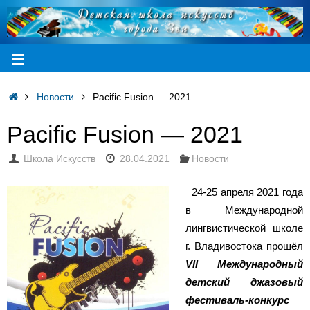
Новости
Pacific Fusion — 2021
Pacific Fusion — 2021
Школа Искусств
28.04.2021
Новости
24-25 апреля 2021 года
в Международной
лингвистической школе
г. Владивостока прошёл
VII Международный
детский джазовый
фестиваль-конкурс