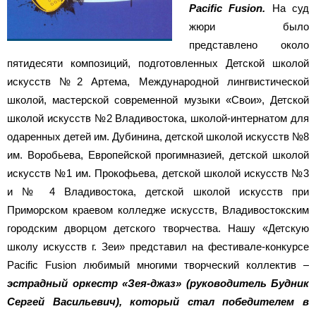
Pacific Fusion.
На суд
жюри было
представлено около
пятидесяти композиций, подготовленных Детской школой
искусств №2 Артема, Международной лингвистической
школой, мастерской современной музыки «Свои», Детской
школой искусств №2 Владивостока, школой-интернатом для
одаренных детей им. Дубинина, детской школой искусств №8
им. Воробьева, Европейской прогимназией, детской школой
искусств №1 им. Прокофьева, детской школой искусств №3
и № 4 Владивостока, детской школой искусств при
Приморском краевом колледже искусств, Владивостокским
городским дворцом детского творчества. Нашу «Детскую
школу искусств г. Зеи» представил на фестивале-конкурсе
Pacific Fusion любимый многими творческий коллектив –
эстрадный оркестр «Зея-джаз» (руководитель Будник
Сергей Васильевич), который стал победителем в